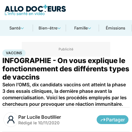
Santé
Bien-être
Famille
Émissions
Accueil
Santé
Médicaments
Vaccins
VACCINS
INFOGRAPHIE - On vous explique le
fonctionnement des différents types
de vaccins
Selon l’OMS, dix candidats vaccins ont atteint la phase
3 des essais cliniques, la dernière phase avant la
commercialisation. Voici les procédés employés par les
chercheurs pour provoquer une réaction immunitaire.
Par
Lucile Boutillier
Partager
Rédigé le
10/11/2020