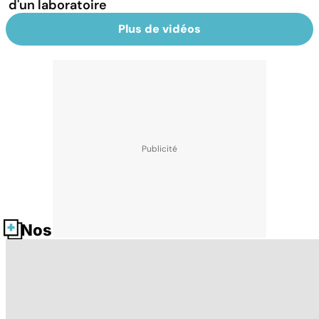
d'un laboratoire
Plus de vidéos
Nos fiches santé