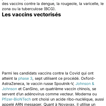
des vaccins contre la dengue, la rougeole, la varicelle, le
zona ou la tuberculose (BCG).
Les vaccins vectorisés
Parmi les candidats vaccins contre la Covid qui ont
atteint la
phase 3
, sept utilisent ce procédé. Oxford-
AstraZeneca, le vaccin russe Spoutnik-V,
Johnson &
Johnson
et CanSino, un quatrième vaccin chinois, se
servent d’un adénovirus comme vecteur. Moderna ou
Pfizer-BioNTech
ont choisi un acide ribo-nucléique, aussi
appelé ARN messager. Quant à Novavax, il utilise un