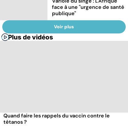
Variole du singe : L'Afrique
face à une "urgence de santé
publique"
Voir plus
Plus de vidéos
Quand faire les rappels du vaccin contre le
tétanos ?