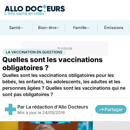
Santé
Bien-être
Famille
Émissions
Accueil
Famille
Enfant
La vaccination en questions
LA VACCINATION EN QUESTIONS
Quelles sont les vaccinations
obligatoires ?
Quelles sont les vaccinations obligatoires pour les
bébés, les enfants, les adolescents, les adultes et les
personnes âgées ? Quelles sont les vaccinations qui ne
sont pas obligatoires ?
Par
La rédaction d'Allo Docteurs
Partager
Mis à jour le
24/05/2016