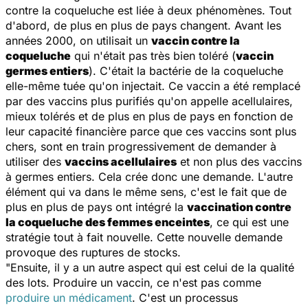
contre la coqueluche est liée à deux phénomènes. Tout
d'abord, de plus en plus de pays changent. Avant les
années 2000, on utilisait un
vaccin contre la
coqueluche
qui n'était pas très bien toléré (
vaccin
germes entiers
). C'était la bactérie de la coqueluche
elle-même tuée qu'on injectait. Ce vaccin a été remplacé
par des vaccins plus purifiés qu'on appelle acellulaires,
mieux tolérés et de plus en plus de pays en fonction de
leur capacité financière parce que ces vaccins sont plus
chers, sont en train progressivement de demander à
utiliser des
vaccins acellulaires
et non plus des vaccins
à germes entiers. Cela crée donc une demande. L'autre
élément qui va dans le même sens, c'est le fait que de
plus en plus de pays ont intégré la
vaccination contre
la coqueluche des femmes enceintes
, ce qui est une
stratégie tout à fait nouvelle. Cette nouvelle demande
provoque des ruptures de stocks.
"Ensuite, il y a un autre aspect qui est celui de la qualité
des lots. Produire un vaccin, ce n'est pas comme
produire un médicament
. C'est un processus