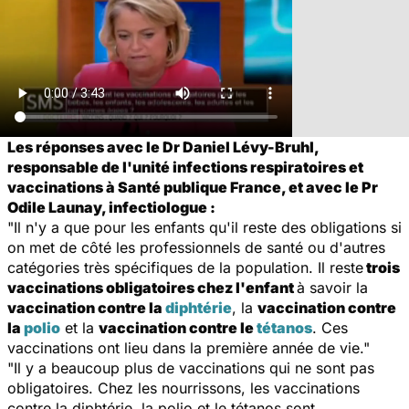
Les réponses avec le Dr Daniel Lévy-Bruhl,
responsable de l'unité infections respiratoires et
vaccinations à Santé publique France, et avec le Pr
Odile Launay, infectiologue :
"Il n'y a que pour les enfants qu'il reste des obligations si
on met de côté les professionnels de santé ou d'autres
catégories très spécifiques de la population. Il reste
trois
vaccinations obligatoires chez l'enfant
à savoir la
vaccination contre la
diphtérie
, la
vaccination contre
la
polio
et la
vaccination contre le
tétanos
. Ces
vaccinations ont lieu dans la première année de vie."
"Il y a beaucoup plus de vaccinations qui ne sont pas
obligatoires. Chez les nourrissons, les vaccinations
contre la diphtérie, la polio et le tétanos sont