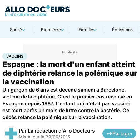
Santé
Bien-être
Famille
Émissions
Accueil
Santé
Médicaments
Vaccins
VACCINS
Espagne : la mort d'un enfant atteint
de diphtérie relance la polémique sur
la vaccination
Un garçon de 6 ans est décédé samedi à Barcelone,
victime de la diphtérie. C'est le premier cas recensé en
Espagne depuis 1987. L'enfant qui n'était pas vacciné
est mort après un mois de lutte contre la bactérie. Ce
décès relance la polémique sur la vaccination.
Par
La rédaction d'Allo Docteurs
Partager
Mis à jour le
29/06/2015