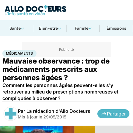
Santé
Bien-être
Famille
Émissions
Accueil
Santé
Médicaments
Médicaments
MÉDICAMENTS
Mauvaise observance : trop de
médicaments prescrits aux
personnes âgées ?
Comment les personnes âgées peuvent-elles s'y
retrouver au milieu de prescriptions nombreuses et
compliquées à observer ?
Par
La rédaction d'Allo Docteurs
Partager
Mis à jour le
29/05/2015