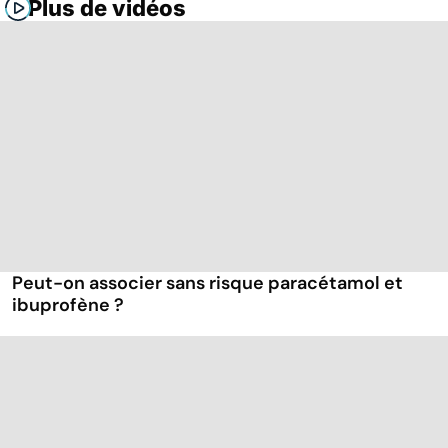
Plus de vidéos
Peut-on associer sans risque paracétamol et
ibuprofène ?