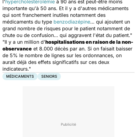
l'
hypercholestérolémie
à 90 ans est peut-être moins
importante qu'à 50 ans. Et il y a d'autres médicaments
qui sont franchement inutiles notamment des
médicaments du type
benzodiazépine
… qui ajoutent un
grand nombre de risques pour le patient notamment de
chute ou de confusion… qui aggravent l'état du patient."
"Il y a un million d'
hospitalisations en raison de la non-
observance
et 8.000 décès par an. Si on faisait baisser
de 5% le nombre de lignes sur les ordonnances, on
aurait déjà des effets significatifs sur ces deux
indicateurs."
MÉDICAMENTS
SENIORS