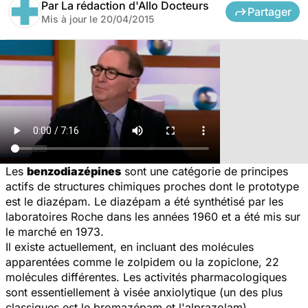
Par
La rédaction d'Allo Docteurs
Partager
Mis à jour le
20/04/2015
Les
benzodiazépines
sont une catégorie de principes
actifs de structures chimiques proches dont le prototype
est le diazépam. Le diazépam a été synthétisé par les
laboratoires Roche dans les années 1960 et a été mis sur
le marché en 1973.
Il existe actuellement, en incluant des molécules
apparentées comme le zolpidem ou la zopiclone, 22
molécules différentes. Les activités pharmacologiques
sont essentiellement à visée anxiolytique (un des plus
classiques est le bromazépam et l'alprazolam),