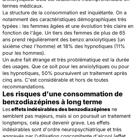
termes médicaux.
La structure de la consommation est inquiétante. On a
notamment des caractéristiques démographiques très
typées : les femmes âgées et une évolution très claire en
fonction de l'âge. Un tiers des femmes de plus de 65
ans prend régulièrement des benzo anxiolytiques (un
sixième chez l'homme) et 18% des hypnotiques (11%
pour les hommes).
Un autre fait étrange et très problématique est la durée
des usages. Que ce soit pour les anxiolytiques ou pour
les hypnotiques, 50% poursuivent un traitement après
cinq ans. C'est considérable et hors de toutes
recommandations.
Les risques d'une consommation de
benzodiazépines à long terme
Les
effets indésirables des benzodiazépines
ne
semblent pas majeurs, mais si on poursuit un traitement
longtemps, cela peut devenir grave. Les effets
indésirables sont d'ordre neuropsychiatrique et très
aggravés par l'utilisation concomitante d'alcool (effet