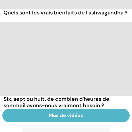
Quels sont les vrais bienfaits de l'ashwagandha ?
Six, sept ou huit, de combien d'heures de
sommeil avons-nous vraiment besoin ?
Plus de vidéos