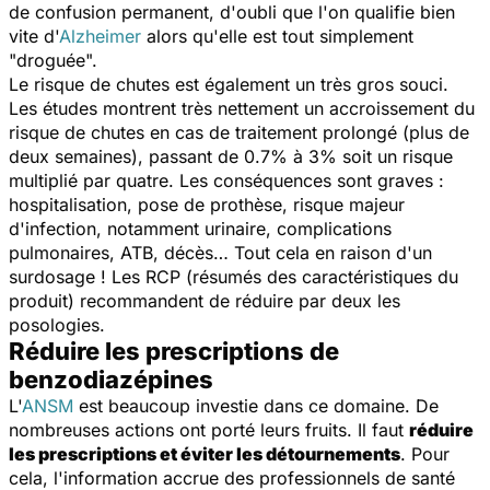
de confusion permanent, d'oubli que l'on qualifie bien
vite d'
Alzheimer
alors qu'elle est tout simplement
"droguée".
Le risque de chutes est également un très gros souci.
Les études montrent très nettement un accroissement du
risque de chutes en cas de traitement prolongé (plus de
deux semaines), passant de 0.7% à 3% soit un risque
multiplié par quatre. Les conséquences sont graves :
hospitalisation, pose de prothèse, risque majeur
d'infection, notamment urinaire, complications
pulmonaires, ATB, décès… Tout cela en raison d'un
surdosage ! Les RCP (résumés des caractéristiques du
produit) recommandent de réduire par deux les
posologies.
Réduire les prescriptions de
benzodiazépines
L'
ANSM
est beaucoup investie dans ce domaine. De
nombreuses actions ont porté leurs fruits. Il faut
réduire
les prescriptions et éviter les détournements
. Pour
cela, l'information accrue des professionnels de santé