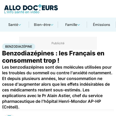
Santé
Bien-être
Famille
Émissions
Accueil
Santé
Maladies
Benzodiazépine
BENZODIAZÉPINE
Benzodiazépines : les Français en
consomment trop !
Les benzodiazépines sont des molécules utilisées pour
les troubles du sommeil ou contre l'anxiété notamment.
Et depuis plusieurs années, leur consommation ne
cesse d'augmenter alors que les effets indésirables de
ces médicaments restent sous-estimés. Les
explications avec le Pr Alain Astier, chef du service
pharmaceutique de l'hôpital Henri-Mondor AP-HP
(Créteil).