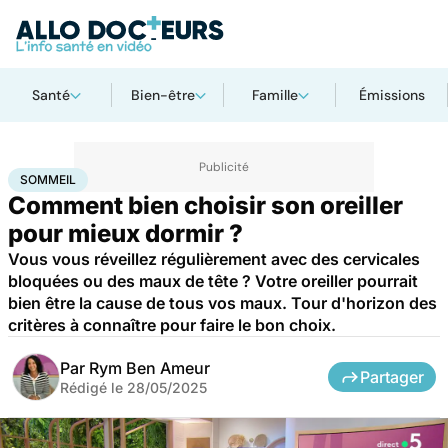
Santé
Bien-être
Famille
Émissions
Accueil
Santé
Sommeil
SOMMEIL
Comment bien choisir son oreiller
pour mieux dormir ?
Vous vous réveillez régulièrement avec des cervicales
bloquées ou des maux de tête ? Votre oreiller pourrait
bien être la cause de tous vos maux. Tour d'horizon des
critères à connaître pour faire le bon choix.
Par
Rym Ben Ameur
Partager
Rédigé le
28/05/2025