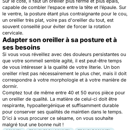
Sur le côté, il faut un oreiller plus ferme et plus épais,
capable de combler l’espace entre la tête et l’épaule. Sur
le ventre, la posture étant plus contraignante pour le cou,
un oreiller très plat, voire pas d'oreiller du tout, est
souvent conseillé pour éviter de forcer la rotation
cervicale.
Adapter son oreiller à sa posture et à
ses besoins
Si vous vous réveillez avec des douleurs persistantes ou
que votre sommeil semble agité, il est peut-être temps
de vous intéresser à la qualité de votre literie. Un bon
oreiller n’est pas nécessairement le plus cher, mais il doit
correspondre à votre morphologie et à votre manière de
dormir.
Comptez tout de même entre 40 et 50 euros pièce pour
un oreiller de qualité. La matière de celui-ci doit être
respirante, hypoallergénique et suffisamment durable
pour conserver ses qualités de maintien dans le temps.
D'ici à vous procurer ce sésame, on vous souhaite
malgré tout une bonne nuit !