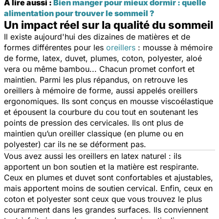
À lire aussi :
Bien manger pour mieux dormir : quelle
alimentation pour trouver le sommeil ?
Un impact réel sur la qualité du sommeil
Il existe aujourd'hui des dizaines de matières et de
formes différentes pour les
oreillers
: mousse à mémoire
de forme, latex, duvet, plumes, coton, polyester, aloé
vera ou même bambou... Chacun promet confort et
maintien. Parmi les plus répandus, on retrouve les
oreillers à mémoire de forme, aussi appelés oreillers
ergonomiques. Ils sont conçus en mousse viscoélastique
et épousent la courbure du cou tout en soutenant les
points de pression des cervicales. Ils ont plus de
maintien qu’un oreiller classique (en plume ou en
polyester) car ils ne se déforment pas.
Vous avez aussi les oreillers en latex naturel : ils
apportent un bon soutien et la matière est respirante.
Ceux en plumes et duvet sont confortables et ajustables,
mais apportent moins de soutien cervical. Enfin, ceux en
coton et polyester sont ceux que vous trouvez le plus
couramment dans les grandes surfaces. Ils conviennent