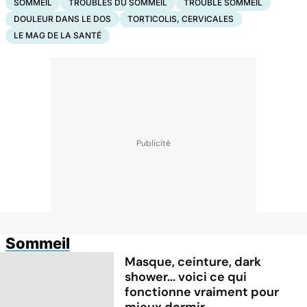
SOMMEIL
TROUBLES DU SOMMEIL
TROUBLE SOMMEIL
DOULEUR DANS LE DOS
TORTICOLIS, CERVICALES
LE MAG DE LA SANTÉ
Sommeil
Masque, ceinture, dark
shower... voici ce qui
fonctionne vraiment pour
mieux dormir