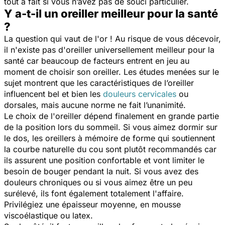
tout à fait si vous n’avez pas de souci particulier.
Y a-t-il un oreiller meilleur pour la santé
?
La question qui vaut de l'or ! Au risque de vous décevoir,
il n'existe pas d'oreiller universellement meilleur pour la
santé car beaucoup de facteurs entrent en jeu au
moment de choisir son oreiller. Les études menées sur le
sujet montrent que les caractéristiques de l’oreiller
influencent bel et bien les
douleurs cervicales
ou
dorsales, mais aucune norme ne fait l’unanimité.
Le choix de l'oreiller dépend finalement en grande partie
de la position lors du sommeil. Si vous aimez dormir sur
le dos, les oreillers à mémoire de forme qui soutiennent
la courbe naturelle du cou sont plutôt recommandés car
ils assurent une position confortable et vont limiter le
besoin de bouger pendant la nuit. Si vous avez des
douleurs chroniques ou si vous aimez être un peu
surélevé, ils font également totalement l'affaire.
Privilégiez une épaisseur moyenne, en mousse
viscoélastique ou latex.