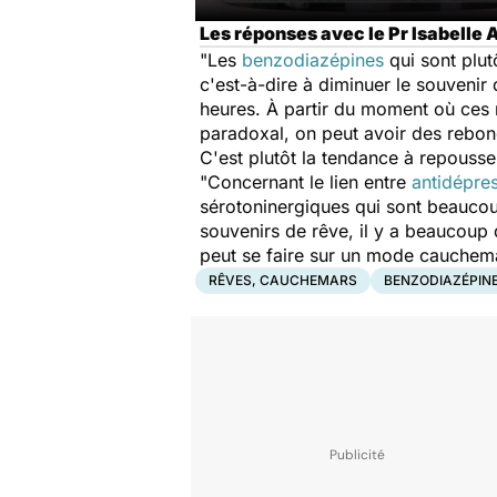
Les réponses avec le Pr Isabelle 
"Les
benzodiazépines
qui sont plu
c'est-à-dire à diminuer le souvenir
heures. À partir du moment où ces 
paradoxal, on peut avoir des rebo
C'est plutôt la tendance à repousser s
"Concernant le lien entre
antidépre
sérotoninergiques qui sont beaucou
souvenirs de rêve, il y a beaucoup
peut se faire sur un mode cauchem
RÊVES, CAUCHEMARS
BENZODIAZÉPIN