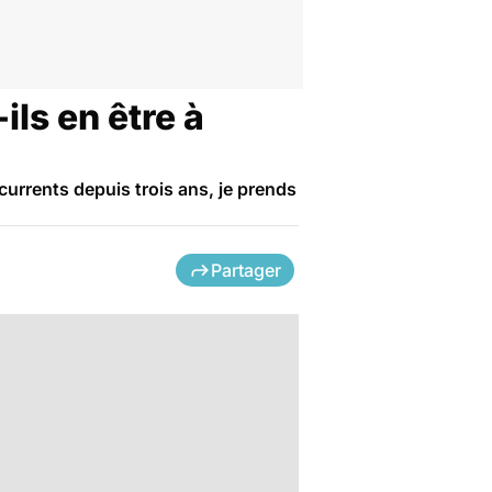
ls en être à
urrents depuis trois ans, je prends
Partager