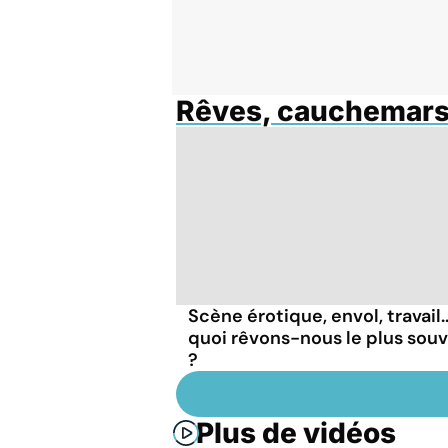
Rêves, cauchemar
Scène érotique, envol, travail..
quoi rêvons-nous le plus sou
?
Plus de vidéos