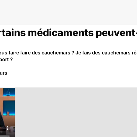
tains médicaments peuvent-i
us faire faire des cauchemars ? Je fais des cauchemars réc
port ?
eurs