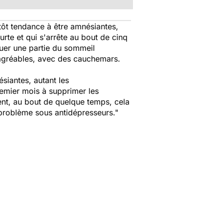
tôt tendance à être amnésiantes,
rte et qui s'arrête au bout de cinq
uer une partie du sommeil
sagréables, avec des cauchemars.
siantes, autant les
remier mois à supprimer les
ent, au bout de quelque temps, cela
problème sous antidépresseurs."