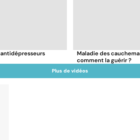
s antidépresseurs
Maladie des cauchemars
comment la guérir ?
Plus de vidéos