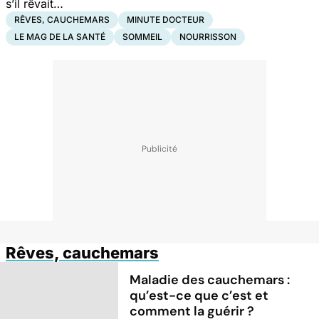
s’il rêvait…
RÊVES, CAUCHEMARS
MINUTE DOCTEUR
LE MAG DE LA SANTÉ
SOMMEIL
NOURRISSON
Rêves, cauchemars
Maladie des cauchemars :
qu’est-ce que c’est et
comment la guérir ?