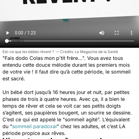
Est-ce que les bébés rêvent ?
Le Magazine de la Santé
"Fais dodo Colas mon p'tit frère...".
Vous avez tous
entendu cette douce mélodie durant les premiers mois
de votre vie ! Il faut dire qu’à cette période, le sommeil
est sacré.
Un bébé dort jusqu’à 16 heures jour et nuit, par petites
phases de trois à quatre heures. Avec ça, il a bien le
temps de rêver et cela se voit car ses petits doigts
s’agitent, ses paupières bougent, un sourire se dessine.
C’est ce qui est appelé le "sommeil agité". L’équivalent
du "
sommeil paradoxal
" chez les adultes, et c’est LA
période propice aux rêves.