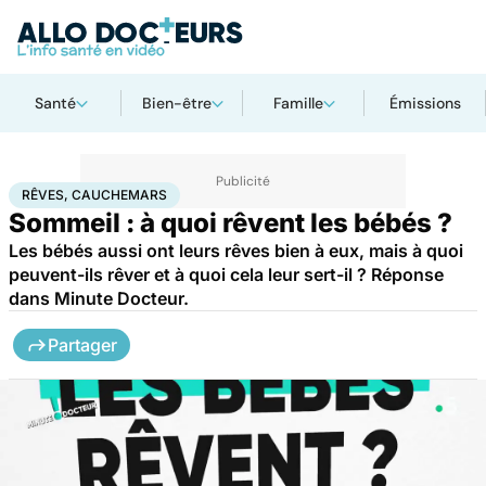
Santé
Bien-être
Famille
Émissions
Accueil
Bien-être
Psycho
Rêves, cauchemars
RÊVES, CAUCHEMARS
Sommeil : à quoi rêvent les bébés ?
Les bébés aussi ont leurs rêves bien à eux, mais à quoi
peuvent-ils rêver et à quoi cela leur sert-il ? Réponse
dans Minute Docteur.
Partager