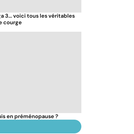
 3... voici tous les véritables
de courge
suis en préménopause ?