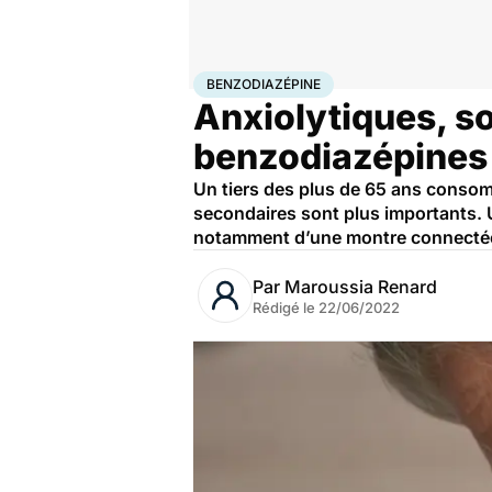
Accueil
Santé
Médicaments
Benzodiazépine
BENZODIAZÉPINE
Anxiolytiques, s
benzodiazépines
Un tiers des plus de 65 ans consom
secondaires sont plus importants. U
notamment d’une montre connecté
Par
Maroussia Renard
Rédigé le
22/06/2022