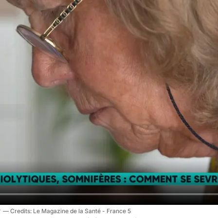
?
Le Magazine de la Santé - France 5