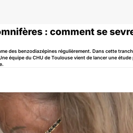
omnifères : comment se sevr
me des benzodiazépines régulièrement. Dans cette tranche 
ne équipe du CHU de Toulouse vient de lancer une étude pou
e.