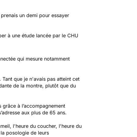
’en prenais un demi pour essayer
iper à une étude lancée par le CHU
connectée qui mesure notamment
 Tant que je n'avais pas atteint cet
dante de la montre, plutôt que du
es grâce à l’accompagnement
 s’adresse aux plus de 65 ans.
eil, l'heure du coucher, l'heure du
 la posologie de leurs