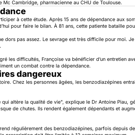
cile Mc Cambridge, pharmacienne au CHU de Toulouse.
ndance
rticiper à cette étude. Après 15 ans de dépendance aux somn
hui pour faire le bilan. À 81 ans, cette patiente bataille po
ne dors pas assez. Le sevrage est très difficile pour moi. 
.
gré les difficultés, Françoise va bénéficier d’un entretien av
aiment un combat contre la dépendance.
ires dangereux
toire. Chez les personnes âgées, les benzodiazépines ent
 qui altère la qualité de vie",
explique le Dr Antoine Piau, g
sque de chutes. Ils rendent également dépendants et augmen
rend régulièrement des benzodiazépines, parfois depuis des