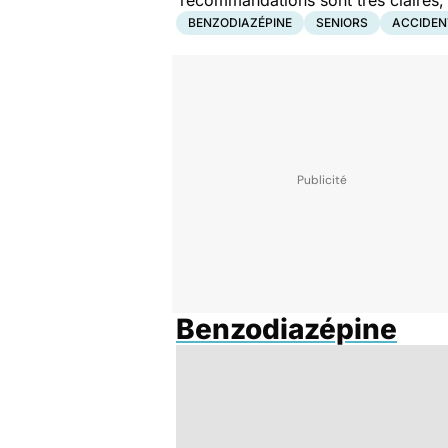
recommandations sont très claires,
BENZODIAZÉPINE
SENIORS
ACCIDEN
Benzodiazépine