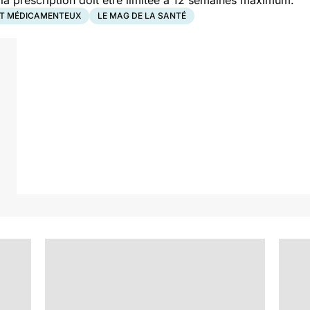
 la prescription doit être limitée à 12 semaines maximum.
T MÉDICAMENTEUX
LE MAG DE LA SANTÉ