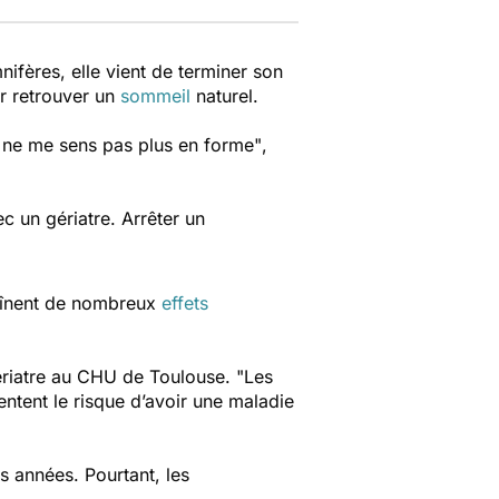
ifères, elle vient de terminer son
ur retrouver un
sommeil
naturel.
Je ne me sens pas plus en forme"
,
ec un gériatre. Arrêter un
raînent de nombreux
effets
ériatre au CHU de Toulouse.
"Les
tent le risque d’avoir une maladie
 années. Pourtant, les