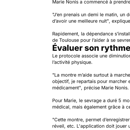
Marie Nonis a commencé à prendr
"J’en prenais un demi le matin, un d
d’avoir une meilleure nuit"
, explique
Rapidement, la dépendance s’install
de Toulouse pour l’aider à se sevr
Évaluer son rythme
Le protocole associe une diminutio
l’activité physique.
"La montre m’aide surtout à marcher 
objectif, je repartais pour marcher
médicament"
, précise Marie Nonis.
Pour Marie, le sevrage a duré 5 mo
médical, mais également grâce à ce
"Cette montre, permet d’enregistre
réveil, etc. L'application doit joue