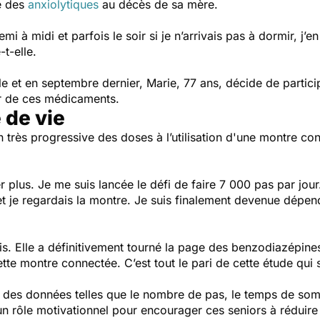
e des
anxiolytiques
au décès de sa mère.
emi à midi et parfois le soir si je n’arrivais pas à dormir, j
-t-elle.
e et en septembre dernier, Marie, 77 ans, décide de partic
er de ces médicaments.
 de vie
n très progressive des doses à l’utilisation d'une montre 
plus. Je me suis lancée le défi de faire 7 000 pas par jour.
 et je regardais la montre. Je suis finalement devenue dépen
is.
Elle a définitivement tourné la page des benzodiazépin
tte montre connectée. C’est tout le pari de cette étude qui
r des données telles que le nombre de pas, le temps de somm
r un rôle motivationnel pour encourager ces seniors à réduire