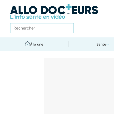
À la une
Santé