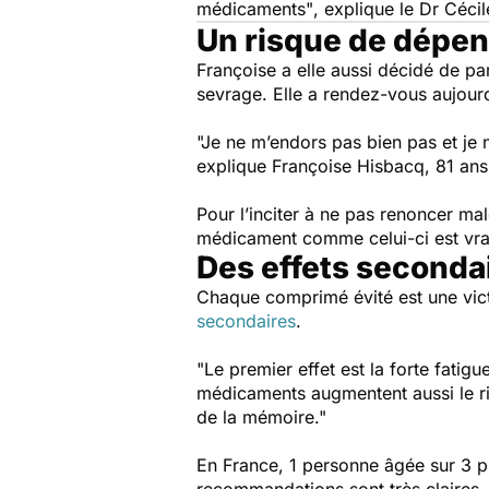
médicaments"
, explique le Dr Cé
Un risque de dépe
Françoise a elle aussi décidé de pa
sevrage. Elle a rendez-vous aujourd’
"Je ne m’endors pas bien pas et je 
explique Françoise Hisbacq, 81 ans
Pour l’inciter à ne pas renoncer mal
médicament comme celui-ci est vr
Des effets seconda
Chaque comprimé évité est une vic
secondaires
.
"Le premier effet est la forte fatigue
médicaments augmentent aussi le ri
de la mémoire."
En France, 1 personne âgée sur 3 p