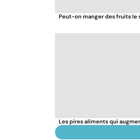
Peut-on manger des fruits le s
Les pires aliments qui augmen