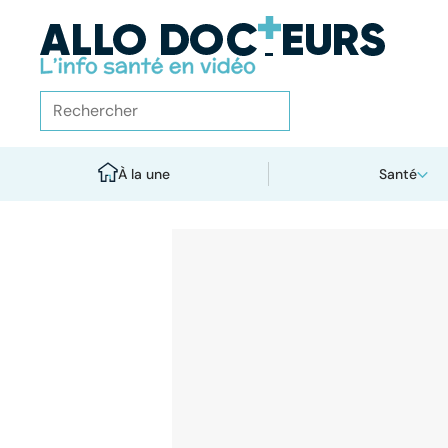
À la une
Santé