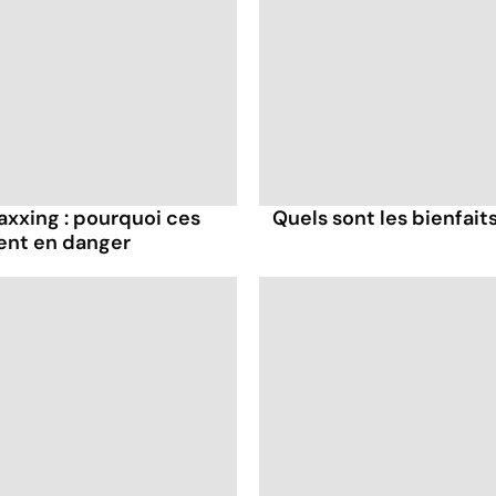
axxing : pourquoi ces
Quels sont les bienfaits
ent en danger