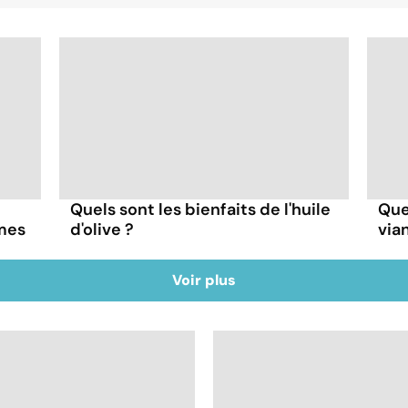
Quels sont les bienfaits de l'huile
Quel
mes
d'olive ?
via
Voir plus