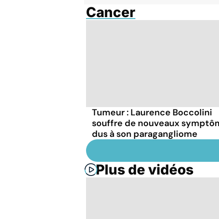
Cancer
Tumeur : Laurence Boccolini
souffre de nouveaux symptô
dus à son paragangliome
Plus de vidéos