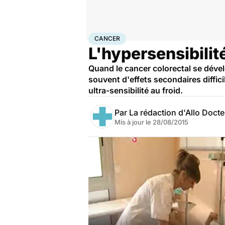
Accueil
Santé
Maladies
Cancer
Cancer
CANCER
L'hypersensibilité
Quand le cancer colorectal se déve
souvent d'effets secondaires diffic
ultra-sensibilité au froid.
Par
La rédaction d'Allo Doct
Mis à jour le
28/08/2015