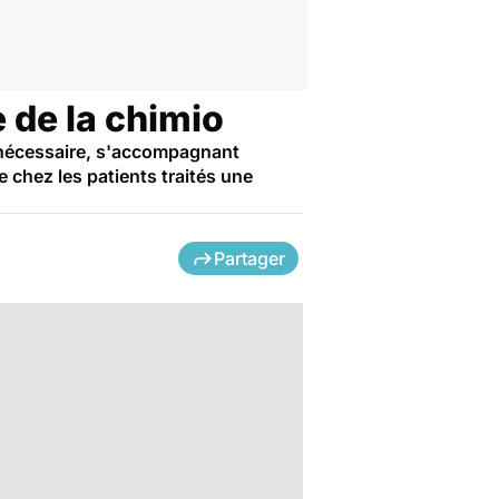
e de la chimio
t nécessaire, s'accompagnant
 chez les patients traités une
Partager