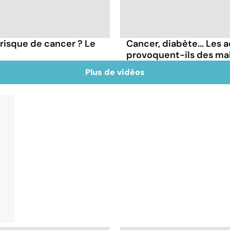
 risque de cancer ? Le
Cancer, diabète... Les a
provoquent-ils des ma
Plus de vidéos