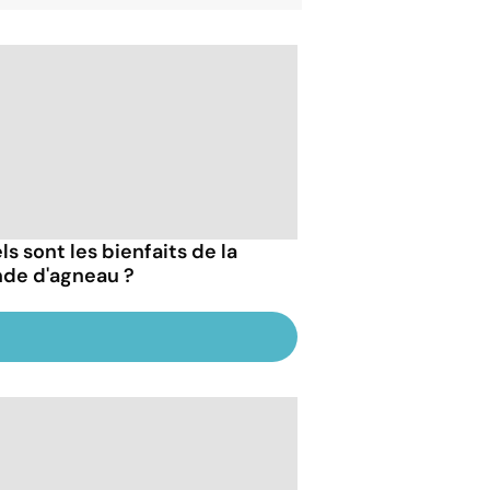
s sont les bienfaits de la
nde d'agneau ?