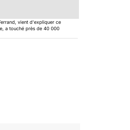
errand, vient d'expliquer ce
ce, a touché près de 40 000