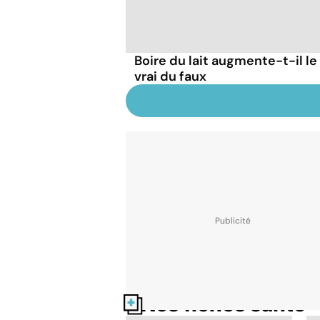
Boire du lait augmente-t-il le
vrai du faux
Nos fiches santé