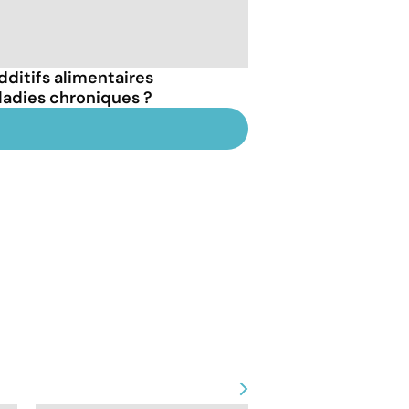
dditifs alimentaires
ladies chroniques ?