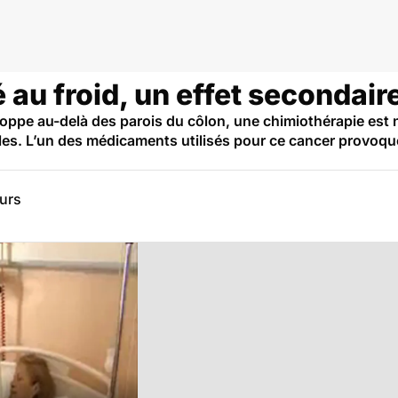
 au froid, un effet secondair
loppe au-delà des parois du côlon, une chimiothérapie es
iles. L’un des médicaments utilisés pour ce cancer provoque
eurs