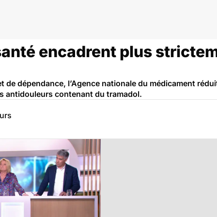
santé encadrent plus stricte
et de dépendance, l’Agence nationale du médicament réduit 
es antidouleurs contenant du tramadol.
eurs