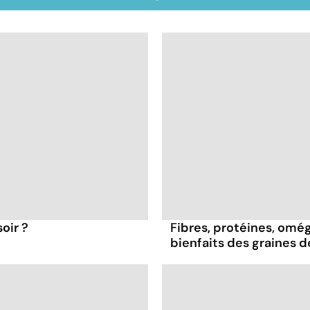
oir ?
Fibres, protéines, oméga
bienfaits des graines 