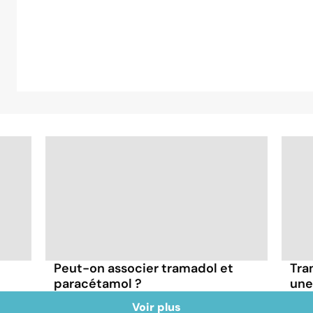
Peut-on associer tramadol et
Tra
paracétamol ?
une
Voir plus