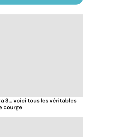
 3... voici tous les véritables
de courge