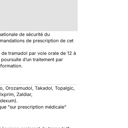
 nationale de sécurité du
mmandations de prescription de cet
de tramadol par voie orale de 12 à
 poursuite d’un traitement par
nformation.
o, Orozamudol, Takadol, Topalgic,
Ixprim, Zaldiar,
udexum).
que "
sur prescription médicale
"