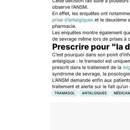
Cette décision fait suite à plusieur
observe l’ANSM.
En effet, les enquêtes ont notammen
prise d’antalgiques
et le deuxième a
pharmacie.
Les enquêtes montre également que
de sevrage même lors de prises à 
Prescrire pour "la 
C’est pourquoi dans son point d’inf
antalgique : le tramadol est unique
prescrit dans le traitement de la
mig
syndrome de sevrage, la posologie 
L’ANSM demande enfin aux patients d
traitement et alerte sur le fait qu’
TRAMADOL
ANTALGIQUES
MÉDICA