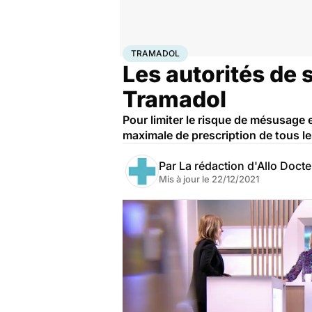
Accueil
Santé
Médicaments
Tramadol
TRAMADOL
Les autorités de 
Tramadol
Pour limiter le risque de mésusage 
maximale de prescription de tous l
Par
La rédaction d'Allo Doct
Mis à jour le
22/12/2021