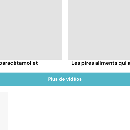
 paracétamol et
Les pires aliments qui
Plus de vidéos