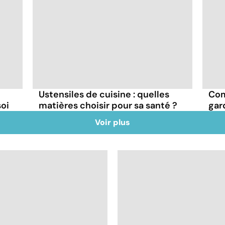
Ustensiles de cuisine : quelles
Com
oi
matières choisir pour sa santé ?
gar
Voir plus