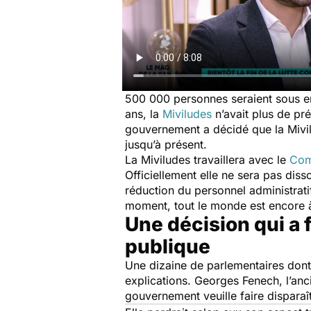
500 000 personnes seraient sous emp
ans, la
Miviludes
n’avait plus de prés
gouvernement a décidé que la Mivilu
jusqu’à présent.
La Miviludes travaillera avec le
Comi
Officiellement elle ne sera pas diss
réduction du personnel administrati
moment, tout le monde est encore
Une décision qui a 
publique
Une dizaine de parlementaires dont
explications. Georges Fenech, l’anc
gouvernement veuille faire disparaîtr