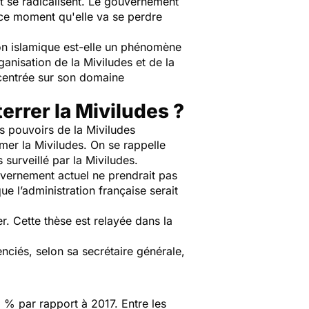
t se radicalisent. Le gouvernement
 ce moment qu'elle va se perdre
tion islamique est-elle un phénomène
anisation de la Miviludes et de la
recentrée sur son domaine
errer la Miviludes ?
es pouvoirs de la Miviludes
mer la Miviludes. On se rappelle
 surveillé par la Miviludes.
uvernement actuel ne prendrait pas
 l’administration française serait
er. Cette thèse est relayée dans la
cenciés, selon sa secrétaire générale,
% par rapport à 2017. Entre les