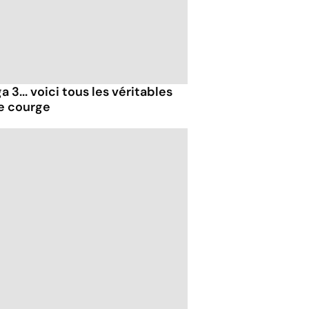
 3... voici tous les véritables
de courge