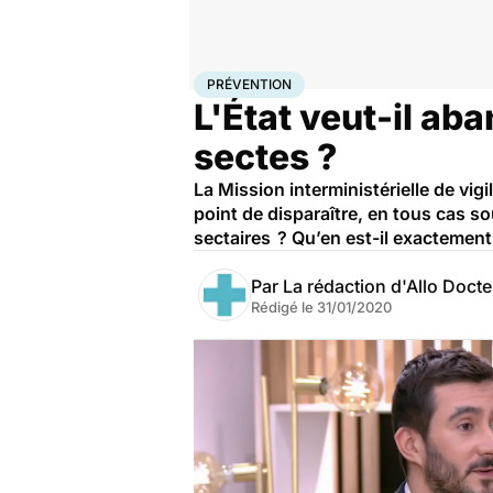
Accueil
Santé
Maladies
Prévention
PRÉVENTION
L'État veut-il aba
sectes ?
La Mission interministérielle de vig
point de disparaître, en tous cas so
sectaires ? Qu’en est-il exactement
Par
La rédaction d'Allo Doct
Rédigé le
31/01/2020