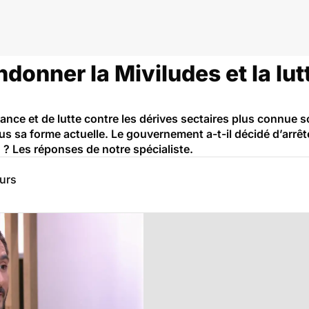
ndonner la Miviludes et la lut
ilance et de lutte contre les dérives sectaires plus connue 
us sa forme actuelle. Le gouvernement a-t-il décidé d’arrêt
 ? Les réponses de notre spécialiste.
eurs