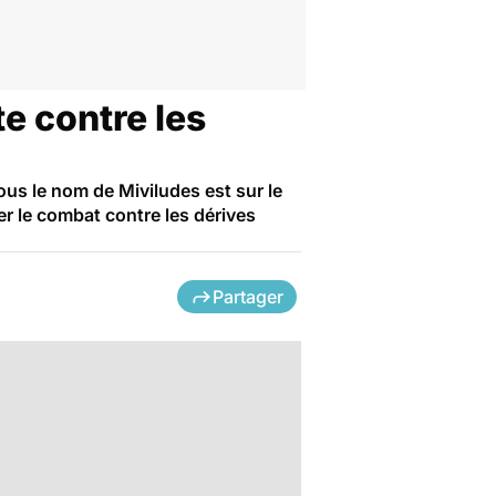
te contre les
sous le nom de Miviludes est sur le
er le combat contre les dérives
Partager