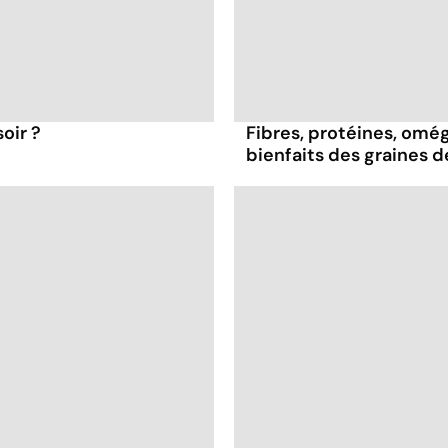
oir ?
Fibres, protéines, oméga
bienfaits des graines 