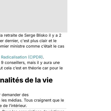
retraite de Serge Blisko il y a 2
r dernier, c'est plus clair et le
emier ministre comme c’était le cas
a Radicalisation (CIPDR)
.
9 conseillers, mais il y aura une
 cela c’est en théorie car pour le
alités de la vie
ur demander des
 les médias. Tous craignent que le
 de l’intérieur.