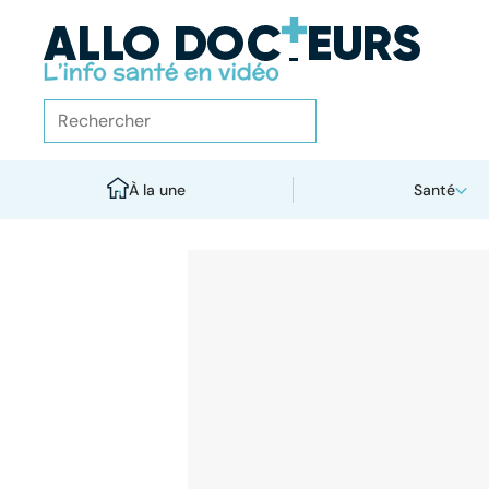
À la une
Santé