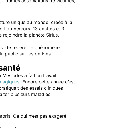
. Pour les associations de victimes,
cture unique au monde, créée à la
sif du Vercors. 13 adultes et 3
 rejoindre la planète Sirius.
 est de repérer le phénomène
du public sur les dérives
 santé
a Miviludes a fait un travail
 magiques
. Encore cette année c’est
pratiquait des essais cliniques
aiter plusieurs maladies
mpris. Ce qui n’est pas exagéré