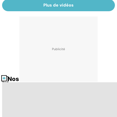
Plus de vidéos
Nos fiches santé