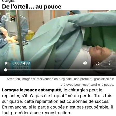
doigts.
De l’orteil… au pouce
Attention, images d'intervention chirurgicale : une partie du gros orteil est
prélevée pour reconstruire le pouce.
Lorsque le pouce est amputé
, le chirurgien peut le
replanter, s'il n'a pas été trop abîmé ou perdu. Trois fois
sur quatre, cette replantation est couronnée de succès.
En revanche, si la partie coupée n'est pas récupérable, il
faut procéder à une reconstruction.