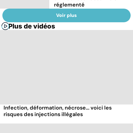
réglementé
Voir plus
Plus de vidéos
Infection, déformation, nécrose... voici les
risques des injections illégales