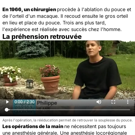
En 1966, un chirurgien
procède à l'ablation du pouce et
de l'orteil d'un macaque. Il recoud ensuite le gros orteil
en lieu et place du pouce. Trois ans plus tard,
l'expérience est réalisée avec succès chez l'homme.
La préhension retrouvée
Après l'opération, la rééducation permet de retrouver la souplesse du pouce.
Les opérations de la main
ne nécessitent pas toujours
une anesthésie générale. Une anesthésie locorégionale