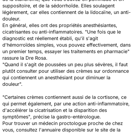
suppositoire, et de la sédorrhoïde. Elles soulagent
légèrement, car elles contiennent de la lidocaïne, un anti-
douleur.
En général, elles ont des propriétés anesthésiantes,
cicatrisantes ou anti-inflammatoires. "
U
ne fois que le
diagnostic est réellement établi, qu'il s'agit
d'hémorroïdes simples, vous pouvez effectivement, dans
un premier temps, essayer les traitements en pharmacie"
rassure
la Dre Rosa.
"Quand il s'agit de poussées un peu plus sévères, il faut
plutôt consulter pour utiliser des crèmes sur ordonnance
qui contiennent un anesthésiant pour diminuer la
douleur".
"Certaines crèmes contiennent aussi de la cortisone, ce
qui permet également, par une action anti-inflammatoire,
d'accélérer la cicatrisation et la disparition des
symptômes"
, précise la gastro-entérologue.
Pour trouver un médecin proctologue proche de chez
vous, consultez l'annuaire disponible sur le site de la