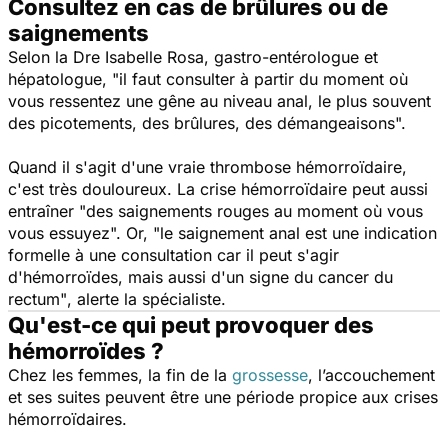
Consultez en cas de brûlures ou de
saignements
Selon la Dre Isabelle Rosa, gastro-entérologue et
hépatologue,
"il faut consulter à partir du moment où
vous ressentez une gêne au niveau anal, le plus souvent
des picotements, des brûlures, des démangeaisons".
Quand il s'agit d'une vraie thrombose hémorroïdaire,
c'est très douloureux. La crise hémorroïdaire peut aussi
entraîner "
des saignements rouges au moment où vous
vous essuyez".
Or,
"le saignement anal est une indication
formelle à une consultation car il peut s'agir
d'hémorroïdes, mais aussi d'un signe du cancer du
rectum"
, alerte la spécialiste.
Qu'est-ce qui peut provoquer des
hémorroïdes ?
Chez les femmes, la fin de la
grossesse
, l’accouchement
et ses suites peuvent être une période propice aux crises
hémorroïdaires.