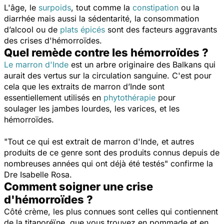
L'âge, le
surpoids
, tout comme la
constipation
ou la
diarrhée mais aussi la sédentarité, la consommation
d’alcool ou de
plats épicés
sont des facteurs aggravants
des crises d'hémorroïdes.
Quel remède contre les hémorroïdes ?
Le marron d'Inde
est un arbre originaire des Balkans qui
aurait des vertus sur la circulation sanguine. C'est pour
cela que les extraits de marron d’Inde sont
essentiellement utilisés en
phytothérapie
pour
soulager
les jambes lourdes, les varices, et les
hémorroïdes.
"Tout ce qui est extrait de marron d'Inde, et autres
produits de ce genre
sont des produits connus depuis de
nombreuses années qui ont déjà été testés"
confirme la
Dre Isabelle Rosa.
Comment soigner une crise
d'hémorroïdes ?
Côté crème, les plus connues sont celles qui contiennent
de la titanoréïne, que vous trouvez en pommade et en