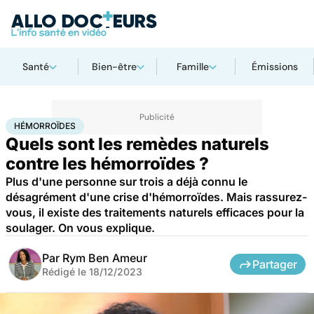
Santé
Bien-être
Famille
Émissions
Accueil
Santé
Bobos du quotidien
Hémorroïdes
HÉMORROÏDES
Quels sont les remèdes naturels
contre les hémorroïdes ?
Plus d'une personne sur trois a déjà connu le
désagrément d'une crise d'hémorroïdes. Mais rassurez-
vous, il existe des traitements naturels efficaces pour la
soulager. On vous explique.
Par
Rym Ben Ameur
Partager
Rédigé le
18/12/2023