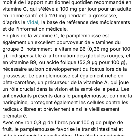
moitié de l'apport nutritionnel quotidien recommandé en
vitamine C, qui s'élève à 100 mg par jour pour un adulte
en bonne santé et à 120 mg pendant la grossesse,
d'après le
Vidal
, la base de référence des médicaments
et de l'information médicale.
En plus de la vitamine C, le pamplemousse est
également un excellent pourvoyeur de vitamines du
groupe B, notamment la vitamine B6 (0,36 mg pour 100
g), indispensable à la formation des globules rouges, et
en vitamine B9, ou acide folique (52,9 µg pour 100 g),
nécessaire au bon développement du foetus lors de la
grossesse. Le pamplemousse est également riche en
bêta-carotène, un précurseur de la vitamine A, qui joue
un rôle crucial dans la vision et la santé de la peau. Les
antioxydants présents dans le pamplemousse, comme la
naringinine, protègent également les cellules contre les
radicaux libres et préviennent ainsi le vieillissement
prématuré.
Avec environ 0,8 g de fibres pour 100 g de pulpe de
fruit, le pamplemousse favorise le transit intestinal et
aide à prévenir la constipation. Une étude américaine