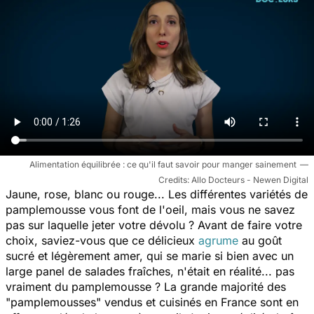
Alimentation équilibrée : ce qu'il faut savoir pour manger sainement
Allo Docteurs - Newen Digital
Jaune, rose, blanc ou rouge... Les différentes variétés de
pamplemousse vous font de l'oeil, mais vous ne savez
pas sur laquelle jeter votre dévolu ? Avant de faire votre
choix, saviez-vous que ce délicieux
agrume
au goût
sucré et légèrement amer, qui se marie si bien avec un
large panel de salades fraîches, n'était en réalité... pas
vraiment du pamplemousse ? La grande majorité des
"pamplemousses" vendus et cuisinés en France sont en