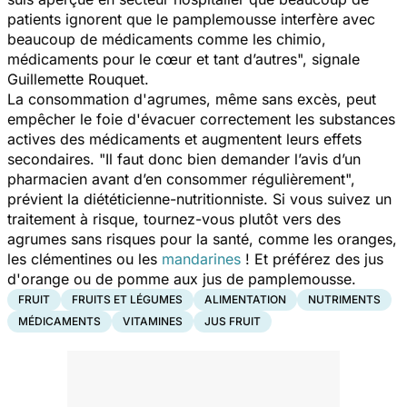
patients ignorent que le pamplemousse interfère avec
beaucoup de médicaments comme les chimio,
médicaments pour le cœur et tant d’autres
", signale
Guillemette Rouquet.
La consommation d'agrumes, même sans excès, peut
empêcher le foie d'évacuer correctement les substances
actives des médicaments et augmentent leurs effets
secondaires. "
Il faut donc bien demander l’avis d’un
pharmacien avant d’en consommer régulièrement
",
prévient la diététicienne-nutritionniste. Si vous suivez un
traitement à risque, tournez-vous plutôt vers des
agrumes sans risques pour la santé, comme les oranges,
les clémentines ou les
mandarines
! Et préférez des jus
d'orange ou de pomme aux jus de pamplemousse.
FRUIT
FRUITS ET LÉGUMES
ALIMENTATION
NUTRIMENTS
MÉDICAMENTS
VITAMINES
JUS FRUIT