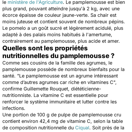
le
ministère de l'Agriculture
. Le pamplemousse est bien
plus grand, pouvant atteindre jusqu'à 2 kg, avec une
écorce épaisse de couleur jaune-verte. Sa chair est
moins juteuse et contient souvent de nombreux pépins.
Le pomelo a un goût sucré et légèrement acidulé, plus
adapté à des palais moins habitués à l'amertume,
contrairement au pamplemousse, plus acide et amer.
Quelles sont les propriétés
nutritionnelles du pamplemousse ?
Comme ses cousins de la famille des agrumes, le
pamplemousse possède de nombreux bienfaits pour la
santé. "
Le pamplemousse est un agrume intéressant
comme d’autres agrumes car riche en vitamines C
",
confirme Guillemette Rouquet, diététicienne-
nutritionniste. La vitamine C est essentielle pour
renforcer le système immunitaire et lutter contre les
infections.
Une portion de 100 g de pulpe de pamplemousse cru
contient environ 42,4 mg de vitamine C, selon la table
de composition nutritionnelle du
Ciqual
. Soit près de la