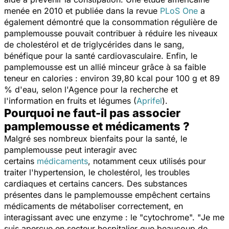
menée en 2010 et publiée dans la revue
PLoS One
a
également démontré que la consommation régulière de
pamplemousse pouvait contribuer à réduire les niveaux
de cholestérol et de triglycérides dans le sang,
bénéfique pour la santé cardiovasculaire. Enfin, le
pamplemousse est un allié minceur grâce à sa faible
teneur en calories : environ 39,80 kcal pour 100 g et 89
% d'eau, selon l'Agence pour la recherche et
l'information en fruits et légumes (
Aprifel
).
Pourquoi ne faut-il pas associer
pamplemousse et médicaments ?
Malgré ses nombreux bienfaits pour la santé, le
pamplemousse peut interagir avec
certains
médicaments
, notamment ceux utilisés pour
traiter l'hypertension, le cholestérol, les troubles
cardiaques et certains cancers. Des substances
présentes dans le pamplemousse empêchent certains
médicaments de métaboliser correctement, en
interagissant avec une enzyme : le "cytochrome". "
Je me
suis aperçue en secteur hospitalier que beaucoup de