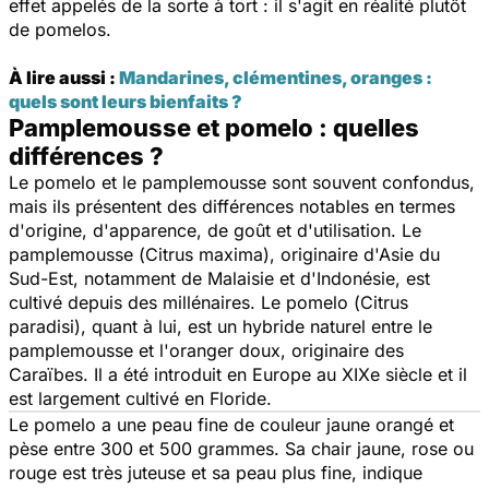
effet appelés de la sorte à tort : il s'agit en réalité plutôt
de pomelos.
À lire aussi :
Mandarines, clémentines, oranges :
quels sont leurs bienfaits ?
Pamplemousse et pomelo : quelles
différences ?
Le pomelo et le pamplemousse sont souvent confondus,
mais ils présentent des différences notables en termes
d'origine, d'apparence, de goût et d'utilisation. Le
pamplemousse (
Citrus maxima
), originaire d'Asie du
Sud-Est, notamment de Malaisie et d'Indonésie, est
cultivé depuis des millénaires. Le pomelo (
Citrus
paradisi
), quant à lui, est un hybride naturel entre le
pamplemousse et l'oranger doux, originaire des
Caraïbes. Il a été introduit en Europe au XIXe siècle et il
est largement cultivé en Floride.
Le pomelo a une peau fine de couleur jaune orangé et
pèse entre 300 et 500 grammes. Sa chair jaune, rose ou
rouge est très juteuse et sa peau plus fine, indique