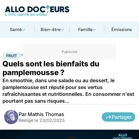
Santé
Bien-être
Famille
Émissions
Accueil
Bien-être
Nutrition
Fruit
FRUIT
Quels sont les bienfaits du
pamplemousse ?
En smoothie, dans une salade ou au dessert, le
pamplemousse est réputé pour ses vertus
rafraîchissantes et nutritionnelles. En consommer n'est
pourtant pas sans risques...
Par
Mathis Thomas
Partager
Rédigé le
23/02/2025