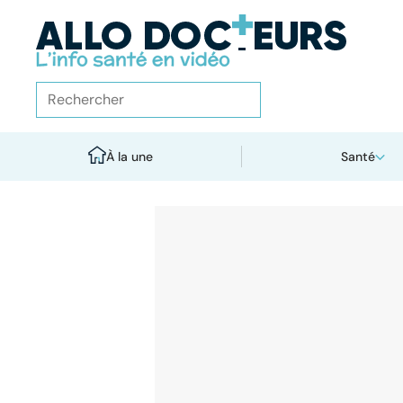
À la une
Santé