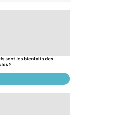
ls sont les bienfaits des
les ?