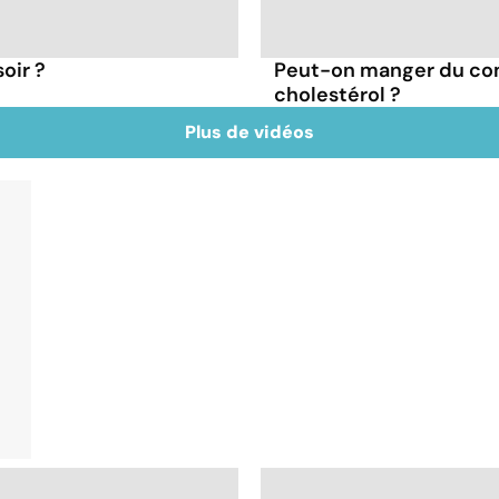
oir ?
Peut-on manger du co
cholestérol ?
Plus de vidéos