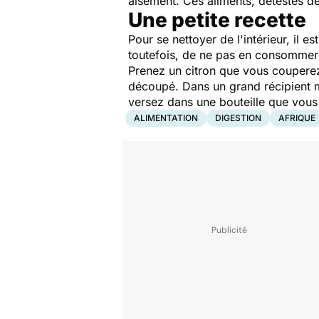
aisément. Ces aliments, détestés d
Une petite recette
Pour se nettoyer de l'intérieur, il 
toutefois, de ne pas en consommer 
Prenez un citron que vous couperez
découpé. Dans un grand récipient mél
versez dans une bouteille que vo
ALIMENTATION
DIGESTION
AFRIQUE