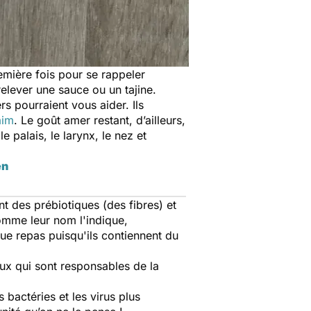
emière fois pour se rappeler
ur relever une sauce ou un tajine.
s pourraient vous aider. Ils
aim
. Le goût amer restant, d’ailleurs,
 palais, le larynx, le nez et
en
 des prébiotiques (des fibres) et
comme leur nom l'indique,
ue repas puisqu'ils contiennent du
 eux qui sont responsables de la
s.
s bactéries et les virus plus