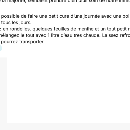
e la majorité, semblent prendre bien plus soin de notre i
est possible de faire une petit cure d’une journée avec une bo
tous les jours.
 en rondelles, quelques feuilles de menthe et un tout petit
angez le tout avec 1 litre d’eau très chaude. Laissez refroi
us pourrez transporter.