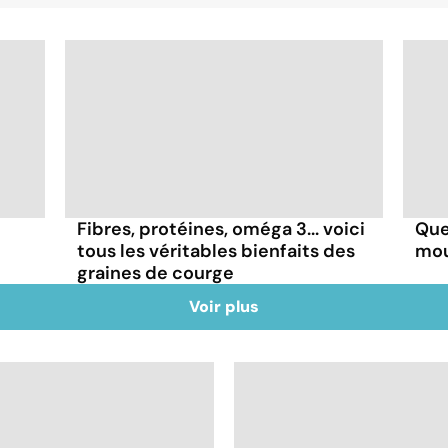
Fibres, protéines, oméga 3... voici
Que
tous les véritables bienfaits des
mou
graines de courge
Voir plus