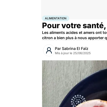
Accueil
Bien-être
Nutrition
Alimentation
ALIMENTATION
Pour votre santé
Les aliments acides et amers ont to
citron a bien plus à nous apporter 
Par
Sabrina El Faïz
Mis à jour le
25/06/2025