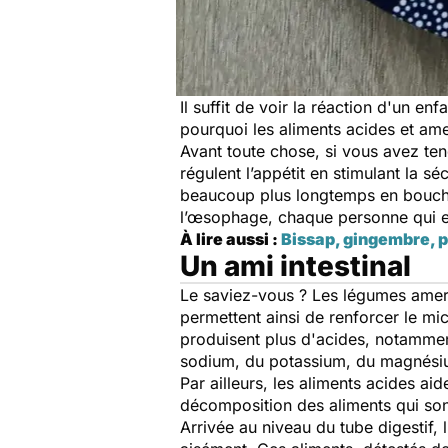
Il suffit de voir la réaction d'un enf
pourquoi les aliments acides et am
Avant toute chose, si vous avez ten
régulent l’appétit en stimulant la s
beaucoup plus longtemps en bouche, 
l’œsophage, chaque personne qui
À lire aussi :
Bissap, gingembre, pa
Un ami intestinal
Le saviez-vous ? Les légumes amers
permettent ainsi de renforcer le mic
produisent plus d'acides, notammen
sodium, du potassium, du magnési
Par ailleurs, les aliments acides ai
décomposition des aliments qui son
Arrivée au niveau du tube digestif, l