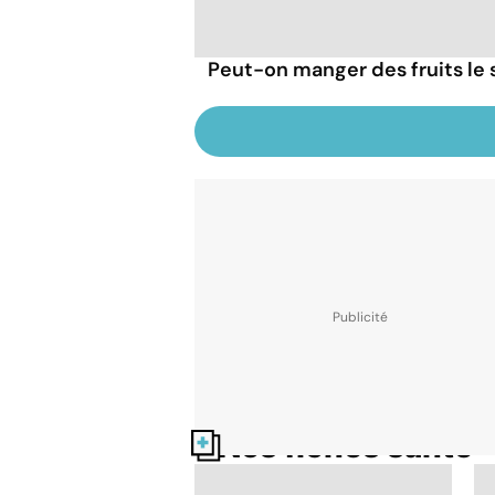
Peut-on manger des fruits le s
Nos fiches santé