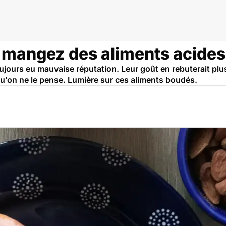
, mangez des aliments acides
ujours eu mauvaise réputation. Leur goût en rebuterait plus
qu’on ne le pense. Lumière sur ces aliments boudés.