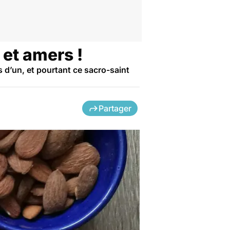
 et amers !
 d’un, et pourtant ce sacro-saint
Partager