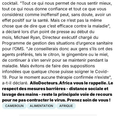
cocktail. "
Tout ce qui nous permet de nous sentir mieux,
tout ce qui nous donne confiance et tout ce que vous
considérez comme inoffensif peut, sans doute, avoir un
effet positif sur la santé. Mais ce n’est pas la même
chose que de dire que c’est efficace contre la maladie
",
a déclaré lors d’un point de presse au début du
mois, Michael Ryan, Directeur exécutif chargé du
Programme de gestion des situations d’urgence sanitaire
pour l’OMS. "
Je conseillerais donc aux gens s’ils ont des
agents préférés, tels le citron, le gingembre ou le miel,
de continuer à s’en servir pour se maintenir pendant la
maladie. Mais évitons de faire des suppositions
infondées que quelque chose puisse soigner le Covid-
19. Pour le moment aucune thérapie confirmée n’existe
",
a-t-il déclaré.
AlloDocteurs.Africa vous le rappelle. Le
respect des mesures barrières - distance sociale et
lavage des mains - reste la principale voie de recours
pour ne pas contracter le virus. Prenez soin de vous !
CAMEROUN
ALIMENTATION
AFRIQUE