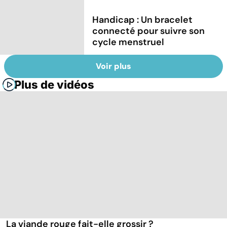
Handicap : Un bracelet
connecté pour suivre son
cycle menstruel
Voir plus
Plus de vidéos
La viande rouge fait-elle grossir ?