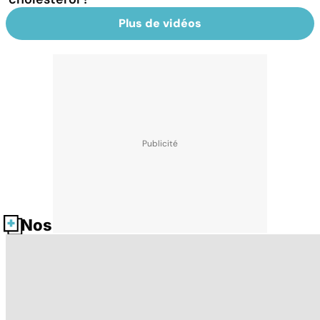
Plus de vidéos
Nos fiches santé