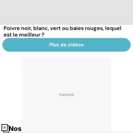
Poivre noir, blanc, vert ou baies rouges, lequel
est le meilleur ?
Plus de vidéos
Nos fiches santé