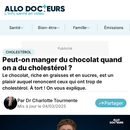
Santé
Bien-être
Famille
Émissions
Accueil
Santé
Maladies
Maladies cardiaques
Cholestérol
CHOLESTÉROL
Peut-on manger du chocolat quand
on a du cholestérol ?
Le chocolat, riche en graisses et en sucres, est un
plaisir auquel renoncent ceux qui ont trop de
cholestérol. À tort ! On vous explique.
Par
Dr Charlotte Tourmente
Partager
Mis à jour le
04/03/2025