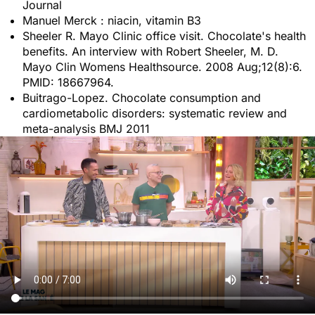
Journal
Manuel Merck : niacin, vitamin B3
Sheeler R. Mayo Clinic office visit. Chocolate's health
benefits. An interview with Robert Sheeler, M. D.
Mayo Clin Womens Healthsource. 2008 Aug;12(8):6.
PMID: 18667964.
Buitrago-Lopez. Chocolate consumption and
cardiometabolic disorders: systematic review and
meta-analysis BMJ 2011