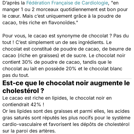
D’après la
Fédération Française de Cardiologie
, "
en
manger 1 ou 2 morceaux quotidiennement est bon pour
le cœur. Mais c’est uniquement grâce à la poudre de
cacao, très riche en flavonoïdes
."
Pour vous, le cacao est synonyme de chocolat ? Pas du
tout ! C’est simplement un de ses ingrédients. Le
chocolat est constitué de poudre de cacao, de beurre de
cacao (riche en graisses) et de sucre. Le chocolat noir
contient 30% de poudre de cacao, tandis que le
chocolat au lait en possède 20% et le chocolat blanc
pas du tout.
Est-ce que le chocolat noir augmente le
cholestérol ?
Le cacao est riche en lipides, le chocolat noir en
contiendrait 42% !
Or les lipides sont des graisses et parmi elles, les acides
gras saturés sont réputés les plus nocifs pour le système
cardio-vasculaire et favorisent les dépôts de cholestérol
sur la paroi des artères.