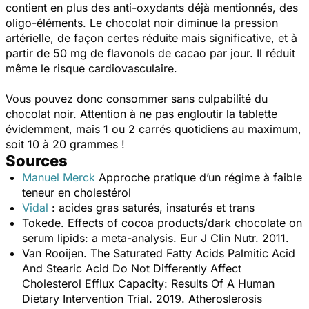
contient en plus des anti-oxydants déjà mentionnés, des
oligo-éléments. Le chocolat noir diminue la pression
artérielle, de façon certes réduite mais significative, et à
partir de 50 mg de flavonols de cacao par jour. Il réduit
même le risque cardiovasculaire.
Vous pouvez donc consommer sans culpabilité du
chocolat noir. Attention à ne pas engloutir la tablette
évidemment, mais 1 ou 2 carrés quotidiens au maximum,
soit 10 à 20 grammes !
Sources
Manuel Merck
Approche pratique d’un régime à faible
teneur en cholestérol
Vidal
: acides gras saturés, insaturés et trans
Tokede. Effects of cocoa products/dark chocolate on
serum lipids: a meta-analysis. Eur J Clin Nutr. 2011.
Van Rooijen. The Saturated Fatty Acids Palmitic Acid
And Stearic Acid Do Not Differently Affect
Cholesterol Efflux Capacity: Results Of A Human
Dietary Intervention Trial. 2019. Atheroslerosis