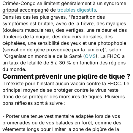
Crimée-Congo se limitent généralement à un syndrome
grippal accompagné de
troubles digestifs
.
Dans les cas les plus graves, "
l’apparition des
symptômes est brutale, avec de la fièvre, des myalgies
(douleurs musculaires), des vertiges, une raideur et des
douleurs de la nuque, des douleurs dorsales, des
céphalées, une sensibilité des yeux et une photophobie
(sensation de gêne provoquée par la lumière)
", selon
l'Organisation mondiale de la Santé (
OMS
). La FHCC a
un taux de létalité de 5 à 30 % en fonction des régions
du monde.
Comment prévenir une piqûre de tique ?
Il n'existe pour l'instant aucun vaccin contre la FHCC. Le
principal moyen de se protéger contre le virus reste
donc de se protéger des morsures de tiques. Plusieurs
bons réflexes sont à suivre :
- Porter une tenue vestimentaire adaptée lors de vos
promenades ou de vos balades en forêt, comme des
vêtements longs pour limiter la zone de piqûre de la