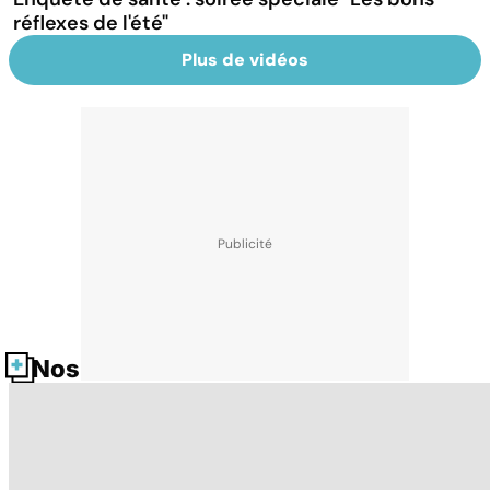
réflexes de l'été"
Plus de vidéos
Nos fiches santé