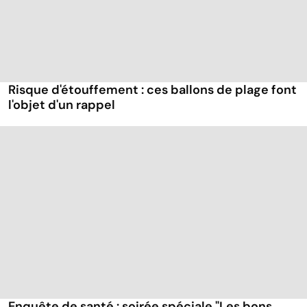
Risque d'étouffement : ces ballons de plage font
l'objet d'un rappel
Enquête de santé : soirée spéciale "Les bons