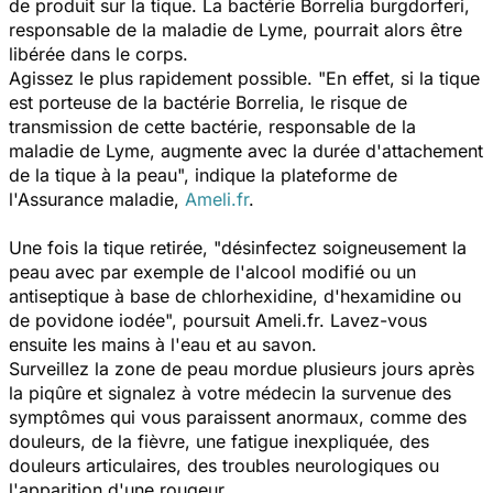
de produit sur la tique. La bactérie
Borrelia burgdorferi
,
responsable de la maladie de Lyme, pourrait alors être
libérée dans le corps.
Agissez le plus rapidement possible. "
En effet, si la tique
est porteuse de la bactérie Borrelia, le risque de
transmission de cette bactérie, responsable de la
maladie de Lyme, augmente avec la durée d'attachement
de la tique à la peau
", indique la plateforme de
l'Assurance maladie,
Ameli.fr
.
Une fois la tique retirée, "
désinfectez soigneusement la
peau avec par exemple de l'alcool modifié ou un
antiseptique à base de chlorhexidine, d'hexamidine ou
de povidone iodée
", poursuit Ameli.fr. Lavez-vous
ensuite les mains à l'eau et au savon.
Surveillez la zone de peau mordue plusieurs jours après
la piqûre et signalez à votre médecin la survenue des
symptômes qui vous paraissent anormaux, comme des
douleurs, de la fièvre, une fatigue inexpliquée, des
douleurs articulaires, des troubles neurologiques ou
l'apparition d'une rougeur.