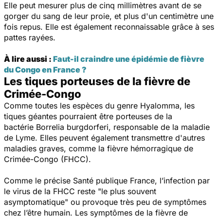
Elle peut mesurer plus de cinq millimètres avant de se
gorger du sang de leur proie, et plus d'un centimètre une
fois repus. Elle est également reconnaissable grâce à ses
pattes rayées.
À lire aussi :
Faut-il craindre une épidémie de fièvre
du Congo en France ?
Les tiques porteuses de la fièvre de
Crimée-Congo
Comme toutes les espèces du genre
Hyalomma
, les
tiques géantes pourraient être porteuses de la
bactérie
Borrelia burgdorferi
, responsable de la maladie
de Lyme. Elles peuvent également transmettre d'autres
maladies graves, comme la fièvre hémorragique de
Crimée-Congo (FHCC).
Comme le précise Santé publique France, l’infection par
le virus de la FHCC reste "
le plus souvent
asymptomatique
" ou provoque très peu de symptômes
chez l’être humain. Les symptômes de la fièvre de