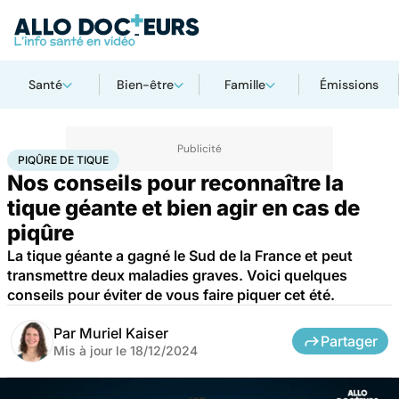
Santé
Bien-être
Famille
Émissions
Accueil
Santé
Maladies
Maladies infectieuses
Piqûre de tique
PIQÛRE DE TIQUE
Nos conseils pour reconnaître la
tique géante et bien agir en cas de
piqûre
La tique géante a gagné le Sud de la France et peut
transmettre deux maladies graves. Voici quelques
conseils pour éviter de vous faire piquer cet été.
Par
Muriel Kaiser
Partager
Mis à jour le
18/12/2024