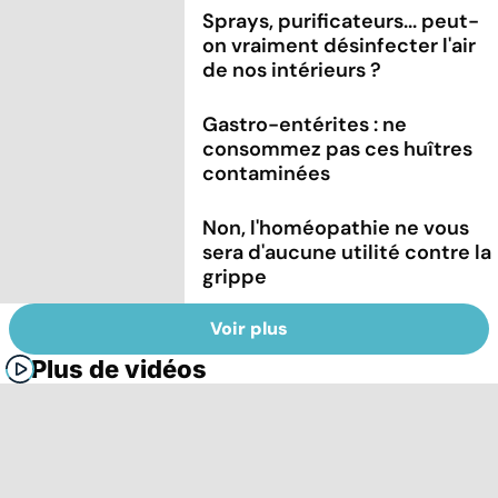
Sprays, purificateurs... peut-
on vraiment désinfecter l'air
de nos intérieurs ?
Gastro-entérites : ne
consommez pas ces huîtres
contaminées
Non, l'homéopathie ne vous
sera d'aucune utilité contre la
grippe
Voir plus
Plus de vidéos