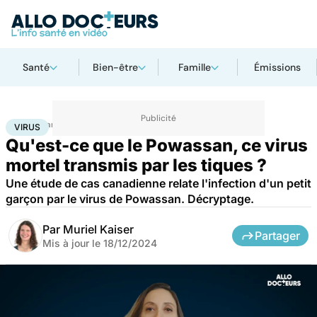
Santé
Bien-être
Famille
Émissions
Accueil
Santé
Maladies
Maladies infectieuses
Virus
VIRUS
Qu'est-ce que le Powassan, ce virus
mortel transmis par les tiques ?
Une étude de cas canadienne relate l'infection d'un petit
garçon par le virus de Powassan. Décryptage.
Par
Muriel Kaiser
Partager
Mis à jour le
18/12/2024