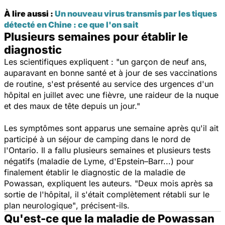
À lire aussi :
Un nouveau virus transmis par les tiques
détecté en Chine : ce que l'on sait
Plusieurs semaines pour établir le
diagnostic
Les scientifiques expliquent :
"un garçon de neuf ans,
auparavant en bonne santé et à jour de ses vaccinations
de routine, s'est présenté au service des urgences d'un
hôpital en juillet avec une fièvre, une raideur de la nuque
et des maux de tête depuis un jour."
Les symptômes sont apparus une semaine après qu'il ait
participé à un séjour de camping dans le nord de
l'Ontario. Il a fallu plusieurs semaines et plusieurs tests
négatifs (maladie de Lyme, d'Epstein–Barr...) pour
finalement établir le diagnostic de la maladie de
Powassan, expliquent les auteurs.
"Deux mois après sa
sortie de l'hôpital, il s'était complètement rétabli sur le
plan neurologique"
, précisent-ils.
Qu'est-ce que la maladie de Powassan