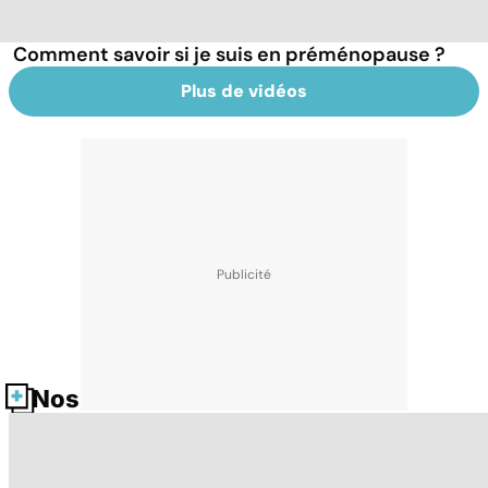
Comment savoir si je suis en préménopause ?
Plus de vidéos
Nos fiches santé