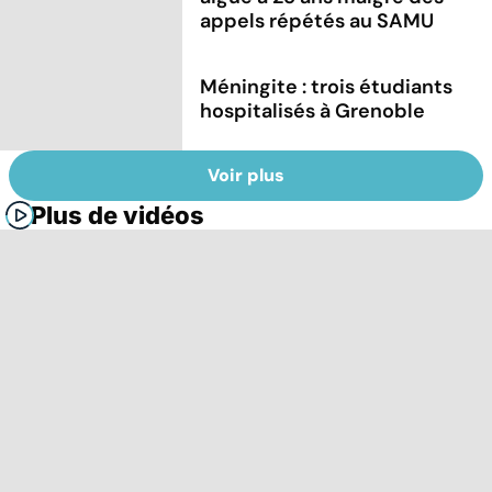
appels répétés au SAMU
Méningite : trois étudiants
hospitalisés à Grenoble
Voir plus
Plus de vidéos