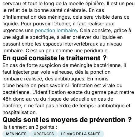
cerveau et tout le long de la moelle épinière. Il est un peu
le reflet de la bonne santé cérébrale. En cas
d’inflammation des méninges, cela sera visible dans ce
liquide. Pour pouvoir l’étudier, il faut réaliser aux
urgences une
ponction lombaire
. Cela consiste, grâce à
une aiguille spécifique, à aller prélever du liquide en
passant entre les espaces intervertébraux au niveau
lombaire. C’est un peu comme une péridurale.
En quoi consiste le traitement ?
En cas de forte suspicion de méningite bactérienne, il
faut injecter par voie veineuse, dès la ponction
lombaire réalisée, des antibiotiques. En moins
d’une heure on peut savoir si l’infection est virale ou
bactérienne. L’identification exacte du germe peut mettre
48h donc au vu du risque de séquelle en cas de
bactérie, il ne faut pas perdre de temps : antibiotique et
hospitalisation.
Quels sont les moyens de prévention ?
Ils tiennent en 3 points :
MÉNINGITE
URGENCES
LE MAG DE LA SANTÉ