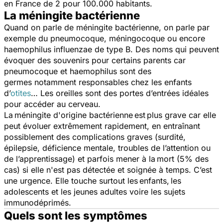
en France de 2 pour 100.000 habitants.
La méningite bactérienne
Quand on parle de méningite bactérienne, on parle par
exemple du pneumocoque, méningocoque ou encore
haemophilus influenzae de type B. Des noms qui peuvent
évoquer des souvenirs pour certains parents car
pneumocoque et haemophilus sont des
germes notamment responsables chez les enfants
d’
otites
… Les oreilles sont des portes d’entrées idéales
pour accéder au cerveau.
La méningite d'origine bactérienne est plus grave car elle
peut évoluer extrêmement rapidement, en entraînant
possiblement des complications graves (surdité,
épilepsie, déficience mentale, troubles de l’attention ou
de l’apprentissage) et parfois mener à la mort (5% des
cas) si elle n'est pas détectée et soignée à temps. C’est
une urgence. Elle touche surtout les enfants, les
adolescents et les jeunes adultes voire les sujets
immunodéprimés.
Quels sont les symptômes