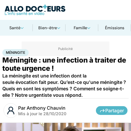
Santé
Bien-être
Famille
Émissions
Accueil
Santé
Urgences
Méningite
MÉNINGITE
Méningite : une infection à traiter de
toute urgence !
La méningite est une infection dont la
seule évocation fait peur. Qu’est-ce qu'une méningite ?
Quels en sont les symptômes ? Comment se soigne-t-
elle ? Notre urgentiste vous répond.
Par
Anthony Chauvin
Partager
Mis à jour le
28/10/2020