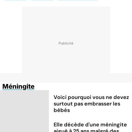
Méningite
Voici pourquoi vous ne devez
surtout pas embrasser les
bébés
Elle décède d'une méningite
aiguë à 25 ans malgré des