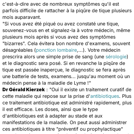
c'est-à-dire avec de nombreux symptômes qu'il est
parfois difficile de rattacher à la piqûre de tique plusieurs
mois auparavant.
"Si vous avez été piqué ou avez constaté une tique,
souvenez-vous en et signalez-la à votre médecin, même
plusieurs mois après si vous avez des symptômes
"bizarres". Cela évitera bon nombre d'examens, souvent
désagréables (
ponction lombaire
,...). Votre médecin
prescrira alors une simple prise de sang (une
sérologie
)
et le diagnostic sera posé. Si en revanche la piqûre de
tique est passée inaperçue, le diagnostic se fera après
une batterie de tests, examens... jusqu'au moment où un
médecin pense à la maladie de Lyme !"
Dr Gérald Kierzek
: "Oui il existe un traitement curatif de
cette maladie qui repose sur la prise d'
antibiotiques
. Plus
ce traitement antibiotique est administré rapidement, plus
il est efficace. Les doses, ainsi que le type
d'antibiotiques est à adapter au stade et aux
manifestations de la maladie. On peut aussi administrer
ces antibiotiques à titre "préventif ou prophylactique"