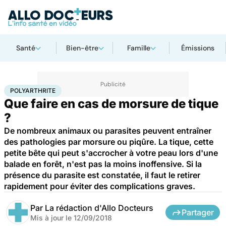
Santé
Bien-être
Famille
Émissions
Accueil
Santé
Polyarthrite
POLYARTHRITE
Que faire en cas de morsure de tique
?
De nombreux animaux ou parasites peuvent entraîner
des pathologies par morsure ou piqûre. La tique, cette
petite bête qui peut s'accrocher à votre peau lors d'une
balade en forêt, n'est pas la moins inoffensive. Si la
présence du parasite est constatée, il faut le retirer
rapidement pour éviter des complications graves.
Par
La rédaction d'Allo Docteurs
Partager
Mis à jour le
12/09/2018