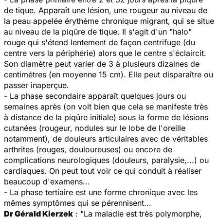
de tique. Apparaît une lésion, une rougeur au niveau de
la peau appelée érythème chronique migrant, qui se situe
au niveau de la piqûre de tique. Il s'agit d'un "halo"
rouge qui s'étend lentement de façon centrifuge (du
centre vers la périphérie) alors que le centre s'éclaircit.
Son diamètre peut varier de 3 à plusieurs dizaines de
centimètres (en moyenne 15 cm). Elle peut disparaître ou
passer inaperçue.
- La phase secondaire apparaît quelques jours ou
semaines après (on voit bien que cela se manifeste très
à distance de la piqûre initiale) sous la forme de lésions
cutanées (rougeur, nodules sur le lobe de l'oreille
notamment), de douleurs articulaires avec de véritables
arthrites (rouges, douloureuses) ou encore de
complications neurologiques (douleurs, paralysie,...) ou
cardiaques. On peut tout voir ce qui conduit à réaliser
beaucoup d'examens...
- La phase tertiaire est une forme chronique avec les
mêmes symptômes qui se pérennisent...
Dr Gérald Kierzek
: "La maladie est très polymorphe,