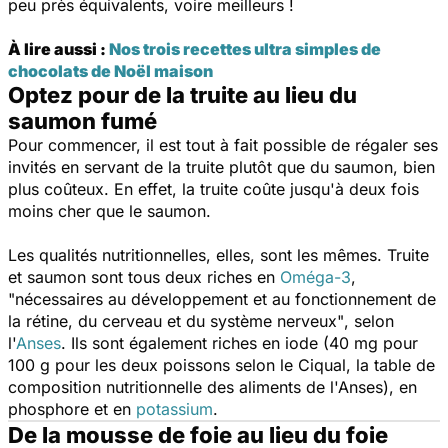
peu près équivalents, voire meilleurs !
À lire aussi :
Nos trois recettes ultra simples de
chocolats de Noël maison
Optez pour de la truite au lieu du
saumon fumé
Pour commencer, il est tout à fait possible de régaler ses
invités en servant de la truite plutôt que du saumon, bien
plus coûteux. En effet, la truite coûte jusqu'à deux fois
moins cher que le saumon.
Les qualités nutritionnelles, elles, sont les mêmes. Truite
et saumon sont tous deux riches en
Oméga-3
,
"nécessaires au développement et au fonctionnement de
la rétine, du cerveau et du système nerveux"
, selon
l'
Anses
. Ils sont également riches en iode (40 mg pour
100 g pour les deux poissons selon le Ciqual, la table de
composition nutritionnelle des aliments de l'Anses), en
phosphore et en
potassium
.
De la mousse de foie au lieu du foie