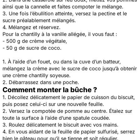
ainsi que la cannelle et faites compoter le mélange.
3. Une fois l’ébullition atteinte, versez la pectine et le
sucre préalablement mélangés.
4. Mélangez et réservez.
Pour la chantilly à la vanille allégée, il vous faut :
- 500 g de crème végétale,
- 50 g de sucre de coco.
1. À l’aide d’un fouet, ou dans la cuve d’un batteur,
mélangez la crème avec le sucre de coco jusqu’à obtenir
une crème chantilly soyeuse.
2. Débarrassez dans une poche.
Comment monter la bûche ?
1. Décollez délicatement le papier de cuisson du biscuit,
puis posez celui-ci sur une nouvelle feuille.
2. Versez la compotée de pomme au centre. Étalez sur
toute la surface à l’aide d’une spatule coudée.
3. Roulez délicatement le biscuit avec vos mains.
4. En vous aidant de la feuille de papier sulfurisé, serrez
bien le gâteau pour qu’il se tienne et soit régulier.