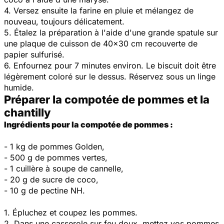
4. Versez ensuite la farine en pluie et mélangez de
nouveau, toujours délicatement.
5. Étalez la préparation à l'aide d'une grande spatule sur
une plaque de cuisson de 40x30 cm recouverte de
papier sulfurisé.
6. Enfournez pour 7 minutes environ. Le biscuit doit être
légèrement coloré sur le dessus. Réservez sous un linge
humide.
Préparer la compotée de pommes et la
chantilly
Ingrédients pour la compotée de pommes :
- 1 kg de pommes Golden,
- 500 g de pommes vertes,
- 1 cuillère à soupe de cannelle,
- 20 g de sucre de coco,
- 10 g de pectine NH.
1. Épluchez et coupez les pommes.
2. Dans une casserole sur feu doux, mettez vos pommes