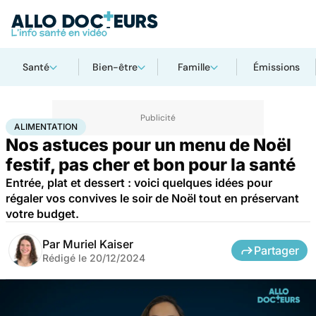
Santé
Bien-être
Famille
Émissions
Accueil
Bien-être
Nutrition
Alimentation
ALIMENTATION
Nos astuces pour un menu de Noël
festif, pas cher et bon pour la santé
Entrée, plat et dessert : voici quelques idées pour
régaler vos convives le soir de Noël tout en préservant
votre budget.
Par
Muriel Kaiser
Partager
Rédigé le
20/12/2024