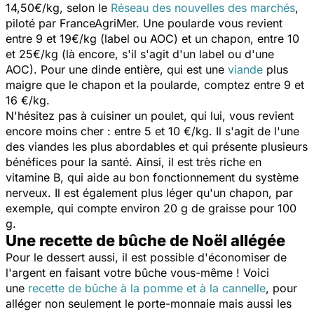
14,50€/kg, selon le
Réseau des nouvelles des marchés
,
piloté par FranceAgriMer. Une poularde vous revient
entre 9 et 19€/kg (label ou AOC) et un chapon, entre 10
et 25€/kg (là encore, s'il s'agit d'un label ou d'une
AOC). Pour une dinde entière, qui est une
viande
plus
maigre que le chapon et la poularde, comptez entre 9 et
16 €/kg.
N'hésitez pas à cuisiner un poulet, qui lui, vous revient
encore moins cher : entre 5 et 10 €/kg. Il s'agit de l'une
des viandes les plus abordables et qui présente plusieurs
bénéfices pour la santé. Ainsi, il est très riche en
vitamine B, qui aide au bon fonctionnement du système
nerveux. Il est également plus léger qu'un chapon, par
exemple, qui compte environ 20 g de graisse pour 100
g.
Une recette de bûche de Noël allégée
Pour le dessert aussi, il est possible d'économiser de
l'argent en faisant votre bûche vous-même ! Voici
une
recette de bûche à la pomme et à la cannelle
, pour
alléger non seulement le porte-monnaie mais aussi les