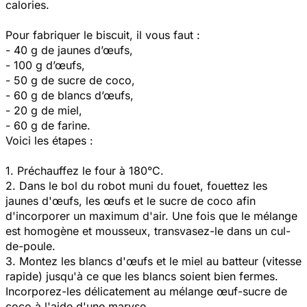
calories.
Pour fabriquer le biscuit, il vous faut :
- 40 g de jaunes d’œufs,
- 100 g d’œufs,
- 50 g de sucre de coco,
- 60 g de blancs d’œufs,
- 20 g de miel,
- 60 g de farine.
Voici les étapes :
1. Préchauffez le four à 180°C.
2. Dans le bol du robot muni du fouet, fouettez les
jaunes d'œufs, les œufs et le sucre de coco afin
d'incorporer un maximum d'air.
Une fois que le mélange
est homogène et mousseux, transvasez-le dans un cul-
de-poule.
3. Montez les blancs d'œufs et le miel au batteur (vitesse
rapide) jusqu'à ce que les blancs soient bien fermes.
Incorporez-les délicatement au mélange œuf-sucre de
coco à l'aide d'une maryse.