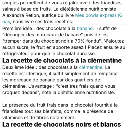
simples permettent de vous régaler avec des friandises
saines à base de fruits. La diététicienne nutritionniste
Alexandra Retion, autrice du livre
Mes bowls express IG
bas
, nous livre ses trois recettes.
Première idée : des chocolats à la
banane
. Il suffit de
"
découper des morceaux de banane" puis de les
"tremper dans du chocolat noir à 70% fondu
". N'ajoutez
aucun sucre, le fruit en apporte assez ! Placez ensuite au
réfrigérateur pour que le chocolat durcisse.
La recette de chocolats à la clémentine
Deuxième idée : des chocolats à la
clémentine
. La
recette est identique, il suffit simplement de remplacer
les morceaux de banane par des quartiers de
clémentine. L'avantage : "
c'est très frais quand vous
croquez dedans
", note la diététicienne nutritionniste.
La présence du fruit frais dans le chocolat fournit à la
friandises tout ses bienfaits, comme la présence de
vitamines et de fibres notamment.
La recette de chocolats noirs et blancs