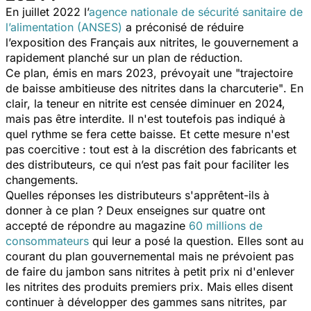
En juillet 2022 l’
agence nationale de sécurité sanitaire de
l’alimentation (ANSES)
a préconisé de réduire
l’exposition des Français aux nitrites, le gouvernement a
rapidement planché sur un plan de réduction.
Ce plan, émis en mars 2023, prévoyait une
"trajectoire
de baisse ambitieuse des nitrites dans la charcuterie"
. En
clair, la teneur en nitrite est censée diminuer en 2024,
mais pas être interdite. Il n'est toutefois pas indiqué à
quel rythme se fera cette baisse. Et cette mesure n'est
pas coercitive : tout est à la discrétion des fabricants et
des distributeurs, ce qui n’est pas fait pour faciliter les
changements.
Quelles réponses les distributeurs s'apprêtent-ils à
donner à ce plan ? Deux enseignes sur quatre ont
accepté de répondre au magazine
60 millions de
consommateurs
qui leur a posé la question. Elles sont au
courant du plan gouvernemental mais ne prévoient pas
de faire du jambon sans nitrites à petit prix ni d'enlever
les nitrites des produits premiers prix. Mais elles disent
continuer à développer des gammes sans nitrites, par