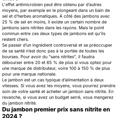
L'effet antimicrobien peut être obtenu par d’autres
moyens, par exemple en le plongeant dans un bain de
sel et d’herbes aromatiques. À côté des jambons avec
25 % de sel en moins, il existe un certain nombre de
jambons sans nitrites dans les rayons. Mais le point
commun entre ces deux types de jambons est qu'ils
restent chers.
Se passer d’un ingrédient controversé et se préoccuper
de sa santé n’est donc pas à la portée de toutes les
bourses. Pour avoir du
"sans nitrites"
,
il faudra
débourser entre 20 et 65 % de plus si vous optez pour
une marque de distributeur, voire 100 à 150 % de plus
pour une marque nationale.
Le jambon est un cas typique d’alimentation à deux
vitesses.
Si vous avez les moyens, vous pourrez prendre
soin de votre santé et acheter un jambon sans nitrite. En
revanche, s
i vous avez un budget serré, vous mangerez
du jambon nitrité.
Du jambon premier prix sans nitrite en
2024 ?