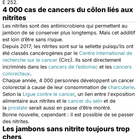
E 252.
4 000 cas de cancers du côlon liés aux
nitrites
Les nitrites sont des antimicrobiens qui permettent au
jambon de se conserver plus longtemps. Mais cet additif
est loin d’être sans risque.
Depuis 2017, les nitrites sont sur la sellette puisqu’ils ont
été classés cancérogènes par le
Centre international de
recherche sur le cancer
(Circ). Ils sont directement
incriminés dans les
cancers de l’estomac
et les
cancers
colorectaux
.
Chaque année, 4 000 personnes développent un cancer
colorectal à cause de leur consommation de
charcuterie
.
Selon la
Ligue contre le cancer
, un lien entre l'exposition
alimentaire aux nitrites et le
cancer du sein
et de
la
prostate
serait aussi en passe d’être montré.
Bonne nouvelle, cependant : il est possible de se passer
des nitrites.
Les jambons sans nitrite toujours trop
chers