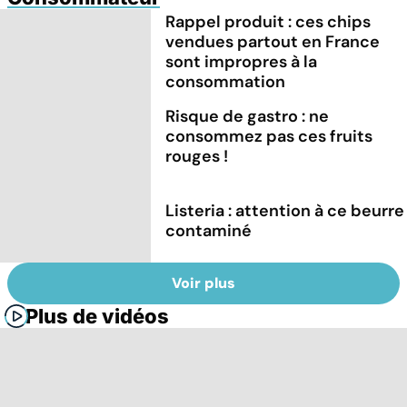
Rappel produit : ces chips
vendues partout en France
sont impropres à la
consommation
Risque de gastro : ne
consommez pas ces fruits
rouges !
Listeria : attention à ce beurre
contaminé
Voir plus
Plus de vidéos