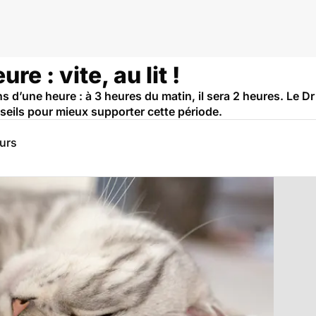
 : vite, au lit !
d’une heure : à 3 heures du matin, il sera 2 heures. Le Dr
eils pour mieux supporter cette période.
eurs