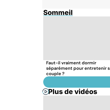
Sommeil
Faut-il vraiment dormir
séparément pour entretenir 
couple ?
Plus de vidéos