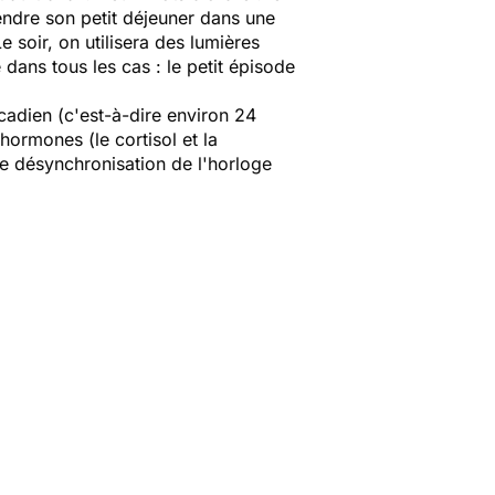
endre son petit déjeuner dans une
 soir, on utilisera des lumières
 dans tous les cas : le petit épisode
cadien (c'est-à-dire environ 24
hormones (le cortisol et la
ne désynchronisation de l'horloge