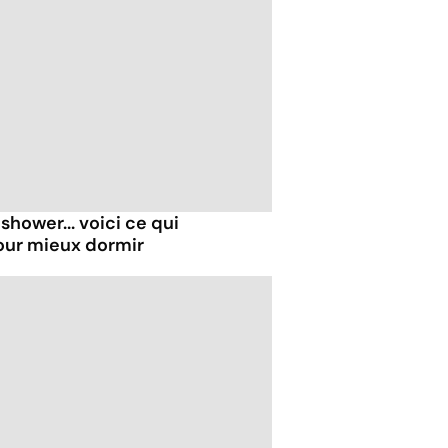
shower... voici ce qui
our mieux dormir