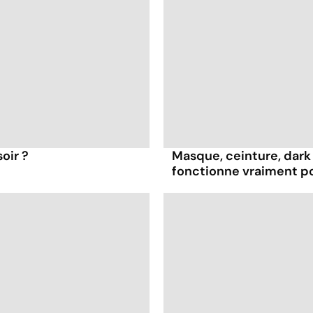
oir ?
Masque, ceinture, dark 
fonctionne vraiment p