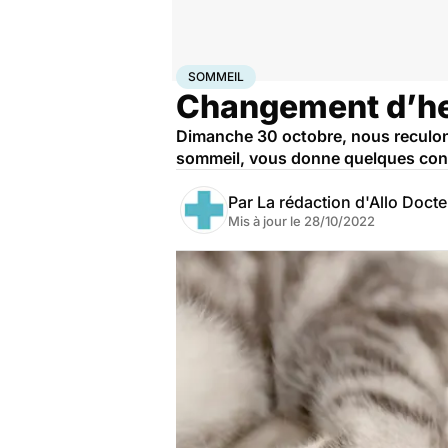
Accueil
Santé
Sommeil
SOMMEIL
Changement d’heure
Dimanche 30 octobre, nous reculons 
sommeil, vous donne quelques cons
Par
La rédaction d'Allo Doct
Mis à jour le
28/10/2022