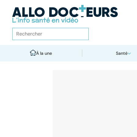
À la une
Santé