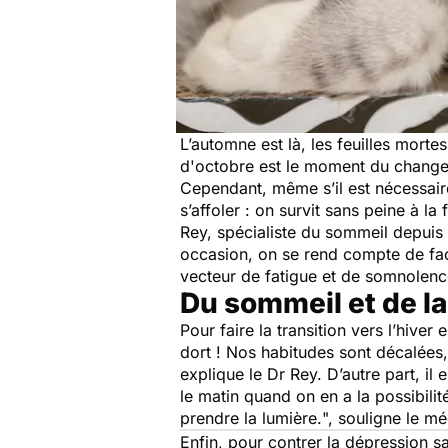
L’automne est là, les feuilles mort
d'octobre est le moment du change
Cependant, même s’il est nécessaire
s’affoler : on survit sans peine à la
Rey, spécialiste du sommeil depuis
occasion, on se rend compte de faço
vecteur de fatigue et de somnolen
Du sommeil et de la
Pour faire la transition vers l’hiver
dort ! Nos habitudes sont décalées
explique le Dr Rey. D’autre part, il 
le matin quand on en a la possibilité
prendre la lumière.
", souligne le m
Enfin, pour contrer la dépression sai