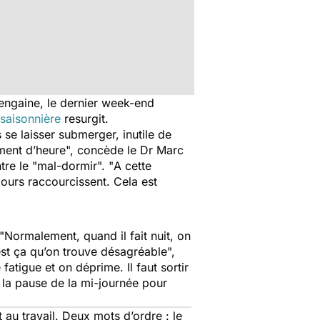
rengaine, le dernier week-end
saisonnière
resurgit.
se laisser submerger, inutile de
ment d’heure
", concède le Dr Marc
re le "mal-dormir". "
A cette
ours raccourcissent. Cela est
"
Normalement, quand il fait nuit, on
est ça qu’on trouve désagréable
",
fatigue et on déprime. Il faut sortir
 à la pause de la mi-journée pour
t au travail. Deux mots d’ordre : le