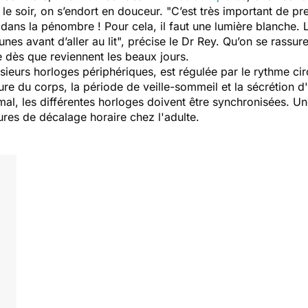
 le soir, on s’endort en douceur. "
C’est très important de pr
dans la pénombre ! Pour cela, il faut une lumière blanche. Le
es avant d’aller au lit
", précise le Dr Rey. Qu’on se rassure
 dès que reviennent les beaux jours.
ieurs horloges périphériques, est régulée par le rythme cir
re du corps, la période de veille-sommeil et la sécrétion d'
mal, les différentes horloges doivent être synchronisées. U
ures de décalage horaire chez l'adulte.