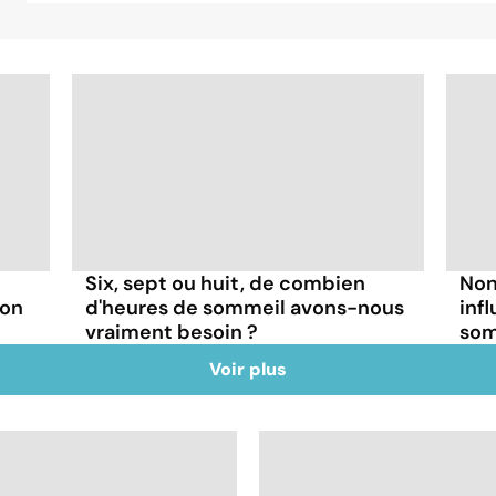
Six, sept ou huit, de combien
Non
son
d'heures de sommeil avons-nous
inf
vraiment besoin ?
som
Voir plus