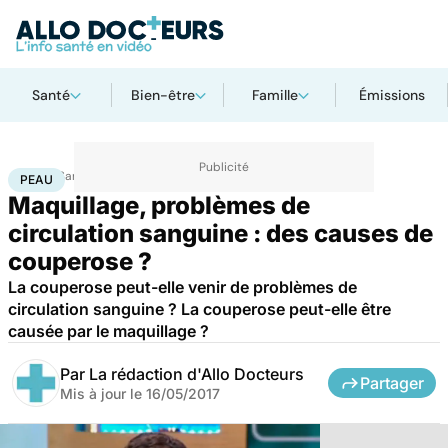
Santé
Bien-être
Famille
Émissions
Accueil
Santé
Maladies
Peau
PEAU
Maquillage, problèmes de
circulation sanguine : des causes de
couperose ?
La couperose peut-elle venir de problèmes de
circulation sanguine ? La couperose peut-elle être
causée par le maquillage ?
Par
La rédaction d'Allo Docteurs
Partager
Mis à jour le
16/05/2017