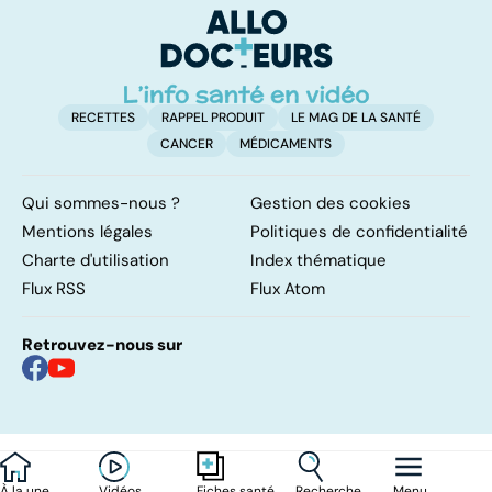
peau qui gratte !
RECETTES
RAPPEL PRODUIT
LE MAG DE LA SANTÉ
CANCER
MÉDICAMENTS
Qui sommes-nous ?
Gestion des cookies
Mentions légales
Politiques de confidentialité
Charte d'utilisation
Index thématique
Flux RSS
Flux Atom
Retrouvez-nous sur
À la une
Vidéos
Recherche
Menu
Fiches santé