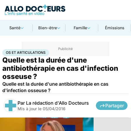
Santé
Bien-être
Famille
Émissions
Accueil
Santé
Maladies
Maladies infectieuses
Os et articulations
OS ET ARTICULATIONS
Quelle est la durée d'une
antibiothérapie en cas d'infection
osseuse ?
Quelle est la durée d'une antibiothérapie en cas
d'infection osseuse ?
Par
La rédaction d'Allo Docteurs
Partager
Mis à jour le
05/04/2016