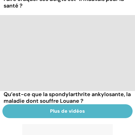
santé ?
Qu’est-ce que la spondylarthrite ankylosante, la
maladie dont souffre Louane ?
Plus de vidéos