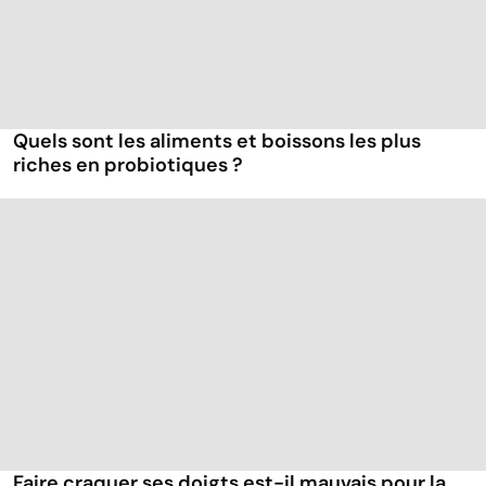
Quels sont les aliments et boissons les plus
riches en probiotiques ?
Faire craquer ses doigts est-il mauvais pour la