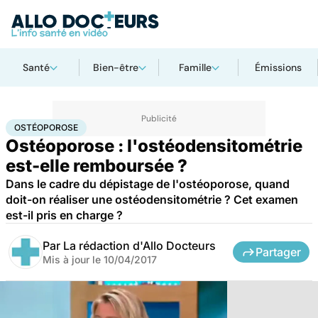
Santé
Bien-être
Famille
Émissions
Accueil
Santé
Ostéoporose
OSTÉOPOROSE
Ostéoporose : l'ostéodensitométrie
est-elle remboursée ?
Dans le cadre du dépistage de l'ostéoporose, quand
doit-on réaliser une ostéodensitométrie ? Cet examen
est-il pris en charge ?
Par
La rédaction d'Allo Docteurs
Partager
Mis à jour le
10/04/2017