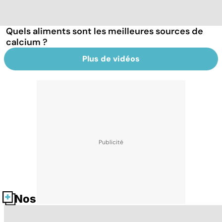
Quels aliments sont les meilleures sources de
calcium ?
Plus de vidéos
Nos fiches santé