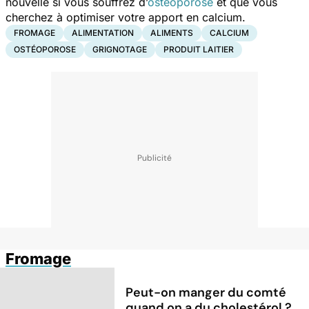
nouvelle si vous souffrez d’
ostéoporose
et que vous
cherchez à optimiser votre apport en calcium.
FROMAGE
ALIMENTATION
ALIMENTS
CALCIUM
OSTÉOPOROSE
GRIGNOTAGE
PRODUIT LAITIER
Fromage
Peut-on manger du comté
quand on a du cholestérol ?