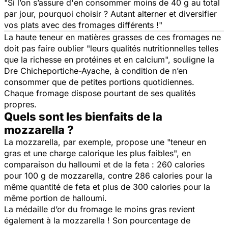
"
Si l’on s’assure d'en consommer moins de 40 g au total
par jour, pourquoi choisir ? Autant alterner et diversifier
vos plats avec des fromages différents !
"
La haute teneur en matières grasses de ces fromages ne
doit pas faire oublier "
leurs qualités nutritionnelles telles
que la richesse en protéines et en calcium
", souligne la
Dre Chicheportiche-Ayache, à condition de n’en
consommer que de petites portions quotidiennes.
Chaque fromage dispose pourtant de ses qualités
propres.
Quels sont les bienfaits de la
mozzarella ?
La mozzarella, par exemple, propose une "
teneur en
gras et une charge calorique les plus faibles
", en
comparaison du halloumi et de la feta : 260 calories
pour 100 g de mozzarella, contre 286 calories pour la
même quantité de feta et plus de 300 calories pour la
même portion de halloumi.
La médaille d’or du fromage le moins gras revient
également à la mozzarella ! Son pourcentage de