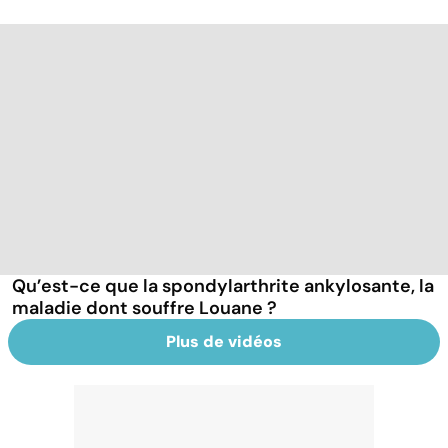
Qu’est-ce que la spondylarthrite ankylosante, la
maladie dont souffre Louane ?
Plus de vidéos