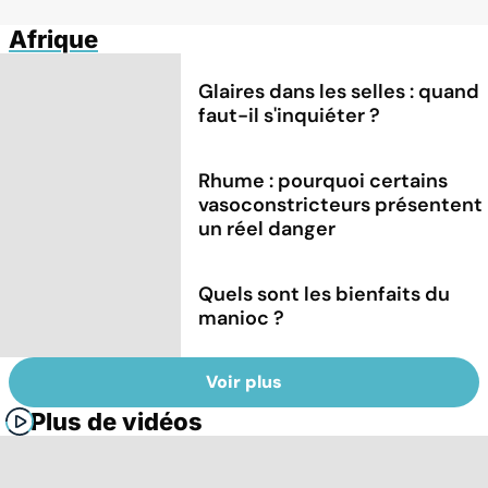
Afrique
Glaires dans les selles : quand
faut-il s'inquiéter ?
Rhume : pourquoi certains
vasoconstricteurs présentent
un réel danger
Quels sont les bienfaits du
manioc ?
Voir plus
Plus de vidéos