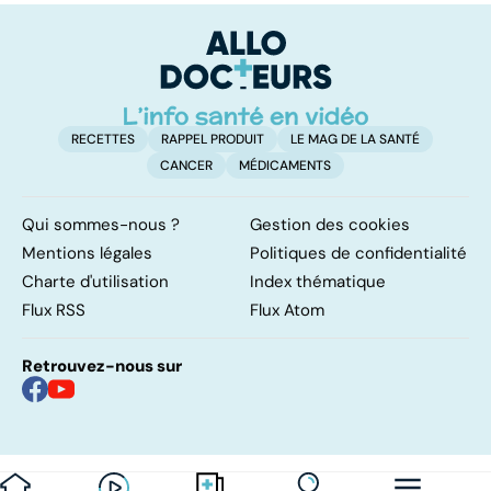
bosses sous la
d
peau
RECETTES
RAPPEL PRODUIT
LE MAG DE LA SANTÉ
CANCER
MÉDICAMENTS
Qui sommes-nous ?
Gestion des cookies
Mentions légales
Politiques de confidentialité
Charte d'utilisation
Index thématique
Flux RSS
Flux Atom
Retrouvez-nous sur