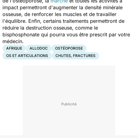
de l'ostéoporose, la
marche
et toutes les activités à
impact permettront d'augmenter la densité minérale
osseuse, de renforcer les muscles et de travailler
l'équilibre. Enfin, certains traitements permettront de
réduire la destruction osseuse, comme le
bisphosphonate qui pourra vous être prescrit par votre
médecin.
AFRIQUE
ALLODOC
OSTÉOPOROSE
OS ET ARTICULATIONS
CHUTES, FRACTURES