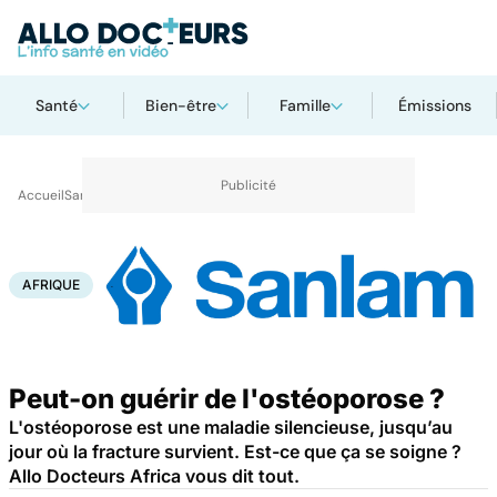
Santé
Bien-être
Famille
Émissions
Accueil
Santé
Maladies
Afrique
AFRIQUE
Peut-on guérir de l'ostéoporose ?
L'ostéoporose est une maladie silencieuse, jusqu’au
jour où la fracture survient. Est-ce que ça se soigne ?
Allo Docteurs Africa vous dit tout.