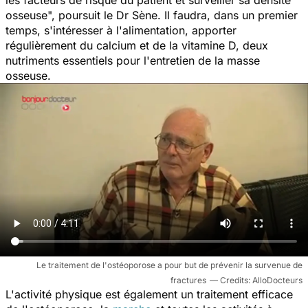
osseuse",
poursuit le Dr Sène. Il faudra, dans un premier
temps, s'intéresser à l'alimentation, apporter
régulièrement du calcium et de la vitamine D, deux
nutriments essentiels pour l'entretien de la masse
osseuse.
Le traitement de l'ostéoporose a pour but de prévenir la survenue de
fractures
AlloDocteurs
L'activité physique est également un traitement efficace