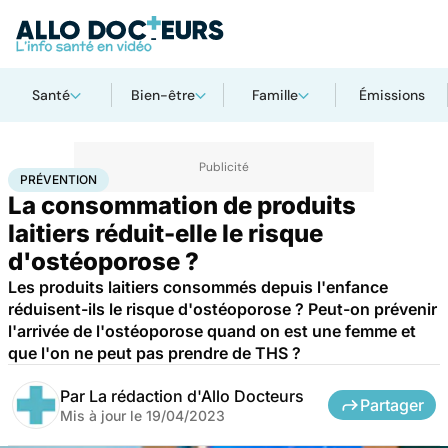
Santé
Bien-être
Famille
Émissions
Accueil
Santé
Maladies
Prévention
PRÉVENTION
La consommation de produits
laitiers réduit-elle le risque
d'ostéoporose ?
Les produits laitiers consommés depuis l'enfance
réduisent-ils le risque d'ostéoporose ? Peut-on prévenir
l'arrivée de l'ostéoporose quand on est une femme et
que l'on ne peut pas prendre de THS ?
Par
La rédaction d'Allo Docteurs
Partager
Mis à jour le
19/04/2023