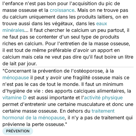
l'enfance n'est pas bon pour l'acquisition du pic de
masse osseuse et la
croissance
. Mais on ne trouve pas
du calcium uniquement dans les produits laitiers, on en
trouve aussi dans les végétaux, dans les
eaux
minérales
… Il faut chercher le calcium un peu partout, il
ne faut pas se contenter d'un seul type de produits
riches en calcium. Pour l'entretien de la masse osseuse,
il est tout de même préférable d'avoir un apport en
calcium mais cela ne veut pas dire qu'il faut boire un litre
de lait par jour.
"Concernant la prévention de l'ostéoporose, à la
ménopause
il peut y avoir une fragilité osseuse mais ce
n'est pas le cas de tout le monde. Il faut un minimum
d'hygiène de vie : des apports calciques alimentaires, la
vitamine D
est aussi importante et l'
activité physique
permet d'entretenir une certaine musculature et donc une
certaine masse osseuse. En dehors du
traitement
hormonal de la ménopause
, il n'y a pas de traitement qui
prévienne la perte osseuse."
PRÉVENTION