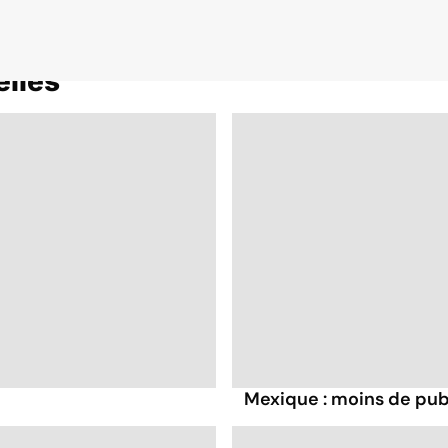
elles
Mexique : moins de publ