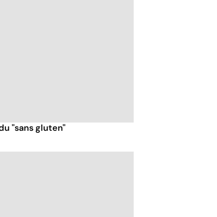
u ''sans gluten''