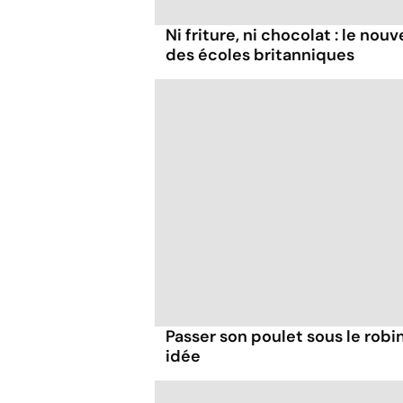
Ni friture, ni chocolat : le n
des écoles britanniques
Passer son poulet sous le robi
idée