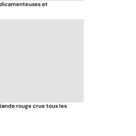
édicamenteuses et
iande rouge crue tous les