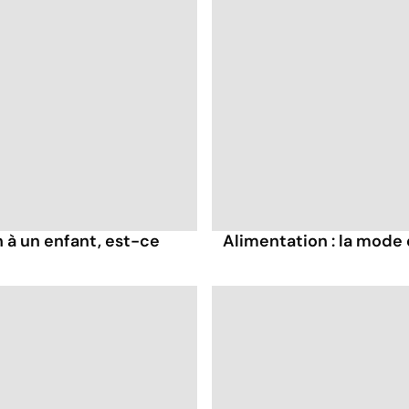
 à un enfant, est-ce
Alimentation : la mode d