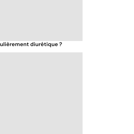
iculièrement diurétique ?