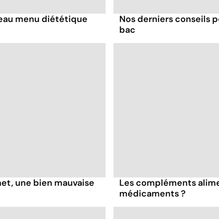
ouveau menu diététique
Nos derniers conseils p
bac
net, une bien mauvaise
Les compléments alimen
médicaments ?