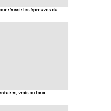
our réussir les épreuves du
taires, vrais ou faux