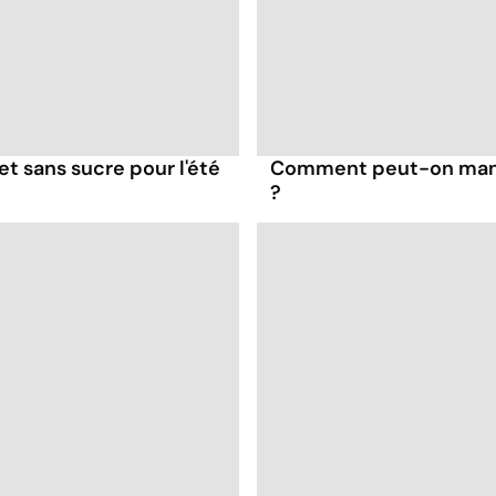
et sans sucre pour l'été
Comment peut-on mange
?