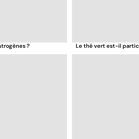
strogènes ?
Le thé vert est-il part