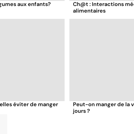
gumes aux enfants?
Ch@t : Interactions m
alimentaires
elles éviter de manger
Peut-on manger de la v
jours ?