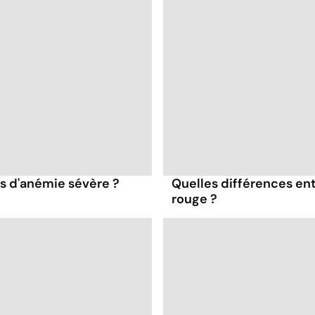
as d'anémie sévère ?
Quelles différences entr
rouge ?