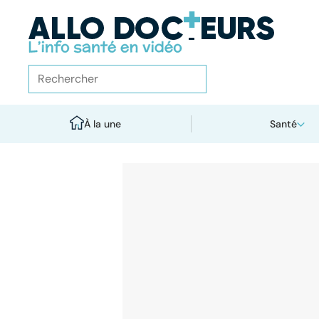
À la une
Santé