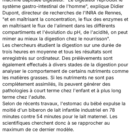
système gastro-intestinal de l'homme
", explique Didier
Dupont, directeur de recherches de l'INRA de Rennes,
"
et en maîtrisant la concentration, le flux des enzymes et
en maîtrisant le flux de l'aliment dans les différents
compartiments et l'évolution du pH, de l'acidité, on peut
mimer au mieux la digestion chez le nourrisson
".
Les chercheurs étudient la digestion sur une durée de
trois heures en moyenne et tous les résultats sont
enregistrés sur ordinateur. Des prélèvements sont
également effectués à divers stades de la digestion pour
analyser le comportement de certains nutriments comme
les matières grasses. Si les nutriments ne sont pas
complètement assimilés, ils peuvent générer des
pathologies à court terme chez l'enfant et à plus long
terme chez l'adulte.
Selon de récents travaux, l'estomac du bébé expulse la
moitié d'un biberon de lait infantile industriel en 78
minutes contre 54 minutes pour le lait maternel. Les
scientifiques cherchent donc à se rapprocher au
maximum de ce dernier modèle.