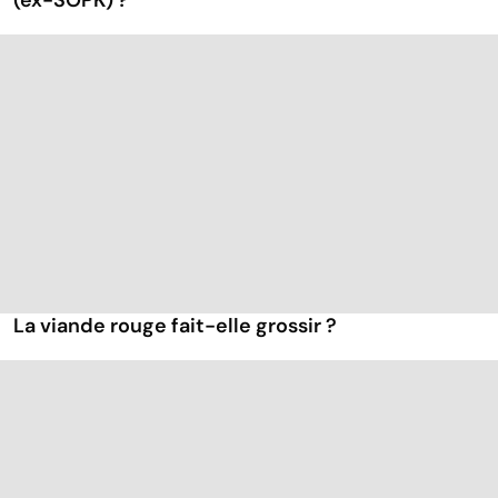
(ex-SOPK) ?
La viande rouge fait-elle grossir ?