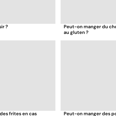
ir ?
Peut-on manger du cho
au gluten ?
es frites en cas
Peut-on manger des p