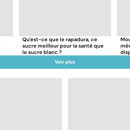
.
Qu'est-ce que le rapadura, ce
Mou
sucre meilleur pour la santé que
méd
le sucre blanc ?
dis
Voir plus