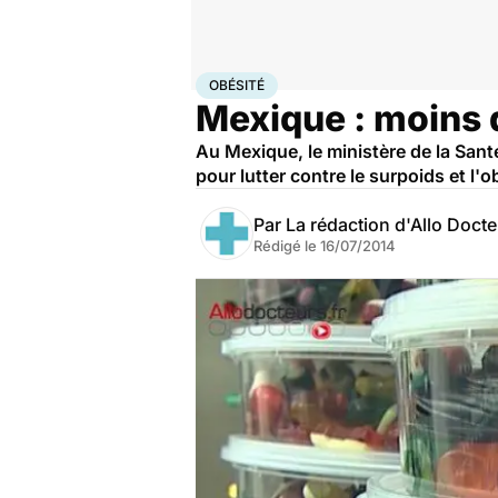
Accueil
Santé
Maladies
Obésité
OBÉSITÉ
Mexique : moins d
Au Mexique, le ministère de la Santé
pour lutter contre le surpoids et l
Par
La rédaction d'Allo Doct
Rédigé le
16/07/2014