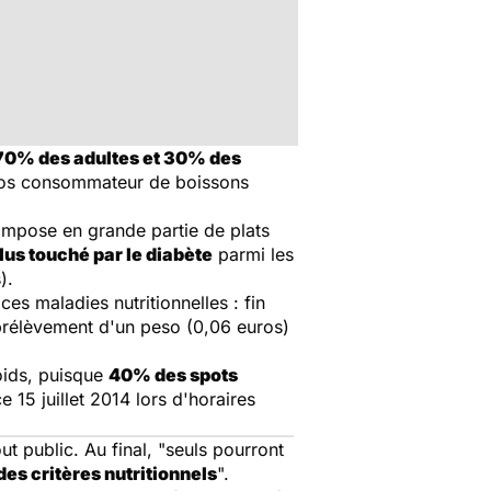
70% des adultes et 30% des
gros consommateur de boissons
compose en grande partie de plats
plus touché par le diabète
parmi les
).
ces maladies nutritionnelles : fin
 prélèvement d'un peso (0,06 euros)
poids, puisque
40% des spots
 15 juillet 2014 lors d'horaires
ut public. Au final, "seuls pourront
es critères nutritionnels
".