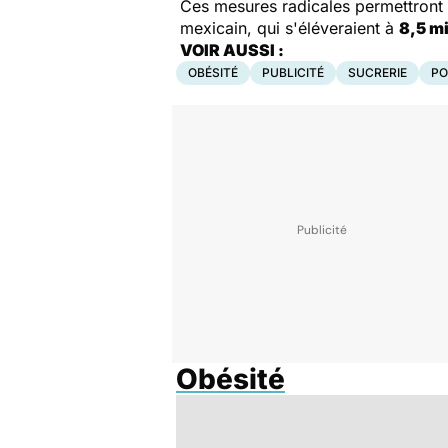
Ces mesures radicales permettront a
mexicain, qui s'éléveraient à
8,5 mi
VOIR AUSSI :
OBÉSITÉ
PUBLICITÉ
SUCRERIE
PO
Obésité