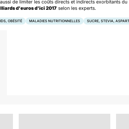
ussi de limiter les coûts directs et indirects exorbitants d
lliards d'euros d'ici 2017
selon les experts.
IDS, OBÉSITÉ
MALADIES NUTRITIONNELLES
SUCRE, STEVIA, ASPA