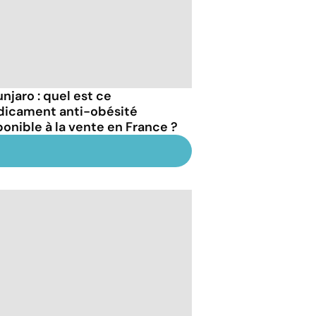
njaro : quel est ce
icament anti-obésité
ponible à la vente en France ?