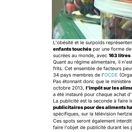
L'obésité et le surpoids représent
enfants touchés
par une forme de 
sucrées au monde, avec
163 litres
Quant au régime alimentaire, il n'e
frits. Cet ensemble de facteurs peuv
34 pays membres de l'
OCDE
(Orga
Pas étonnant donc que le ministère d
octobre 2013,
l'impôt sur les ali
a été instauré pour chaque achat d'
La publicité est la seconde à faire l
publicitaires pour des aliments 
spécifiques, sur la télévision hertzi
Ces spots seront également interdits
faire l'objet de publicité durant l