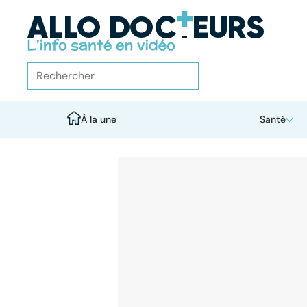
À la une
Santé