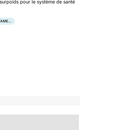
u surpoids pour le système de santé
RTAME…