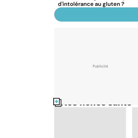
d'intolérance au gluten ?
Nos fiches santé