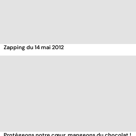
Zapping du 14 mai 2012
Protégeons notre cœur, mangeons du chocolat !