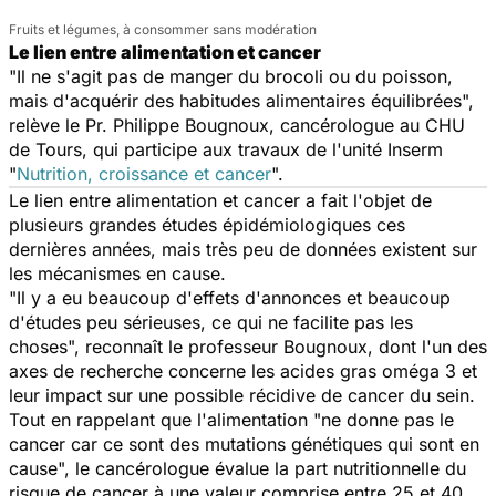
Fruits et légumes, à consommer sans modération
Le lien entre alimentation et cancer
"Il ne s'agit pas de manger du brocoli ou du poisson,
mais d'acquérir des habitudes alimentaires équilibrées",
relève le Pr. Philippe Bougnoux, cancérologue au CHU
de Tours, qui participe aux travaux de l'unité Inserm
"
Nutrition, croissance et cancer
".
Le lien entre alimentation et cancer a fait l'objet de
plusieurs grandes études épidémiologiques ces
dernières années, mais très peu de données existent sur
les mécanismes en cause.
"Il y a eu beaucoup d'effets d'annonces et beaucoup
d'études peu sérieuses, ce qui ne facilite pas les
choses", reconnaît le professeur Bougnoux, dont l'un des
axes de recherche concerne les acides gras oméga 3 et
leur impact sur une possible récidive de cancer du sein.
Tout en rappelant que l'alimentation "ne donne pas le
cancer car ce sont des mutations génétiques qui sont en
cause", le cancérologue évalue la part nutritionnelle du
risque de cancer à une valeur comprise entre 25 et 40