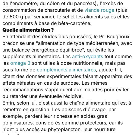
de l'endomètre, du côlon et du pancréas), l'excès de
consommation de charcuterie et de
viande rouge
(plus
de 500 g par semaine), le sel et les aliments salés et les
compléments à base de bêta-carotène.
Quelle alimentation ?
En attendant des études plus poussées, le Pr. Bougnoux
préconise une "alimentation de type méditerranéen, avec
une balance énergétique équilibrée", qui évite les
suppléments alimentaires. Les
anti-oxydants
tout comme
les
oméga 3
sont utiles à dose nutritionnelle, mais pas
sous forme de
compléments alimentaires
, ajoute-t-il,
citant des données expérimentales faisant apparaître des
effets néfastes en cas de surdose. Les mêmes
recommandations s'appliquent aux malades pour éviter
ou retarder une éventuelle récidive.
Enfin, selon lui, c'est aussi la chaîne alimentaire qui est à
remettre en question. Les poissons d'élevage, par
exemple, perdent leur richesse en acides gras
polyinsaturés, considérés comme protecteurs, car ils
n'ont plus accès au phytoplancton, leur nourriture