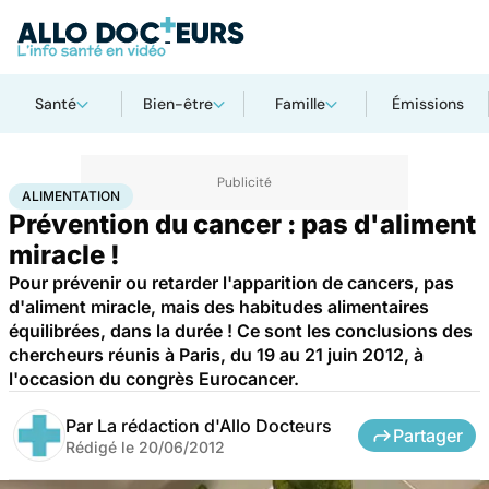
Santé
Bien-être
Famille
Émissions
Accueil
Santé
Maladies
Cancer
Alimentation
ALIMENTATION
Prévention du cancer : pas d'aliment
miracle !
Pour prévenir ou retarder l'apparition de cancers, pas
d'aliment miracle, mais des habitudes alimentaires
équilibrées, dans la durée ! Ce sont les conclusions des
chercheurs réunis à Paris, du 19 au 21 juin 2012, à
l'occasion du congrès Eurocancer.
Par
La rédaction d'Allo Docteurs
Partager
Rédigé le
20/06/2012