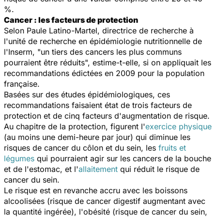
%.
Cancer : les facteurs de protection
Selon Paule Latino-Martel, directrice de recherche à
l'unité de recherche en épidémiologie nutritionnelle de
l'Inserm, "un tiers des cancers les plus communs
pourraient être réduits", estime-t-elle, si on appliquait les
recommandations édictées en 2009 pour la population
française.
Basées sur des études épidémiologiques, ces
recommandations faisaient état de trois facteurs de
protection et de cinq facteurs d'augmentation de risque.
Au chapitre de la protection, figurent l'
exercice physique
(au moins une demi-heure par jour) qui diminue les
risques de cancer du côlon et du sein, les
fruits et
légumes
qui pourraient agir sur les cancers de la bouche
et de l'estomac, et l'
allaitement
qui réduit le risque de
cancer du sein.
Le risque est en revanche accru avec les boissons
alcoolisées (risque de cancer digestif augmentant avec
la quantité ingérée), l'obésité (risque de cancer du sein,