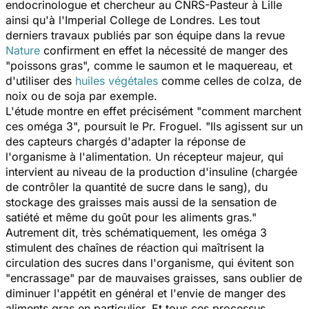
endocrinologue et chercheur au CNRS-Pasteur à Lille
ainsi qu'à l'Imperial College de Londres. Les tout
derniers travaux publiés par son équipe dans la revue
Nature
confirment en effet la nécessité de manger des
"poissons gras", comme le saumon et le maquereau, et
d'utiliser des
huiles végétales
comme celles de colza, de
noix ou de soja par exemple.
L'étude montre en effet précisément "comment marchent
ces oméga 3", poursuit le Pr. Froguel. "Ils agissent sur un
des capteurs chargés d'adapter la réponse de
l'organisme à l'alimentation. Un récepteur majeur, qui
intervient au niveau de la production d'insuline (chargée
de contrôler la quantité de sucre dans le sang), du
stockage des graisses mais aussi de la sensation de
satiété et même du goût pour les aliments gras."
Autrement dit, très schématiquement, les oméga 3
stimulent des chaînes de réaction qui maîtrisent la
circulation des sucres dans l'organisme, qui évitent son
"encrassage" par de mauvaises graisses, sans oublier de
diminuer l'appétit en général et l'envie de manger des
aliments gras en particulier. Et tous ces processus