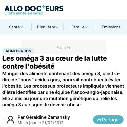
Santé
Bien-être
Famille
Émissions
Accueil
Santé
Maladies
Alimentation
ALIMENTATION
Les oméga 3 au cœur de la lutte
contre l'obésité
Manger des aliments contenant des oméga 3, c'est-à-
dire de "bons" acides gras, pourrait contribuer à éviter
l'obésité. Les processus protecteurs impliqués viennent
d'être identifiés par une équipe franco-anglo-japonaise.
Elle a mis au jour une mutation génétique qui relie les
oméga 3 au risque de devenir obèse.
Par
Géraldine Zamansky
Partager
Mis à jour le
21/02/2012