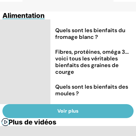
Alimentation
Quels sont les bienfaits du
fromage blanc ?
Fibres, protéines, oméga 3...
voici tous les véritables
bienfaits des graines de
courge
Quels sont les bienfaits des
moules ?
Voir plus
Plus de vidéos