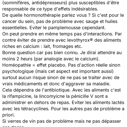
(sommifères, antidépresseurs) plus susceptibles d'être
responsable de ce type d'effets indésirables.
De quelle hormonothérapie parlez vous ? Si c'est pour le
cancer du sein, pas de problème avec sauge et huiles
essentielles. Eviter le pamplemousse cependant.
On peut prendre en même temps pas d'interactions. Par
contre éviter de prendre avec levothyrox® des aliments
riches en calcium : lait, fromages etc.
Bonne question car pas bien connu. Je dirai attendre au
moins 2 heurs (par analogie avec le calcium).
Homéopathie = effet placebo. Pas d'action réelle sinon
psychologique (mais cet aspect est important aussi)
surtout aucun risque sinon de ne pas se traiter avec de
vrais médicaments et donc d'aggraver sa maladie.
Cela dépendra de l'antibiotique. Avec les aliments c'est
la rifampicine, la lincomyicne la pénicille V sont a
administrer en dehors de repas. Eviter les aliments lactés
avec les tétracyclines. Pour les autres pas de problème a
priori.
Si verres de vin pas de problème mais ne pas dépasser