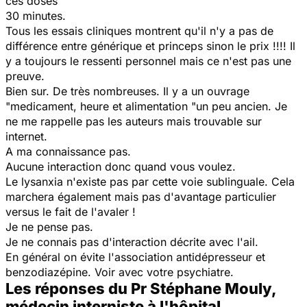
ces doses
30 minutes.
Tous les essais cliniques montrent qu'il n'y a pas de
différence entre générique et princeps sinon le prix !!!! Il
y a toujours le ressenti personnel mais ce n'est pas une
preuve.
Bien sur. De très nombreuses. Il y a un ouvrage
"medicament, heure et alimentation "un peu ancien. Je
ne me rappelle pas les auteurs mais trouvable sur
internet.
A ma connaissance pas.
Aucune interaction donc quand vous voulez.
Le lysanxia n'existe pas par cette voie sublinguale. Cela
marchera également mais pas d'avantage particulier
versus le fait de l'avaler !
Je ne pense pas.
Je ne connais pas d'interaction décrite avec l'ail.
En général on évite l'association antidépresseur et
benzodiazépine. Voir avec votre psychiatre.
Les réponses du Pr Stéphane Mouly,
médecin interniste à l'hôpital