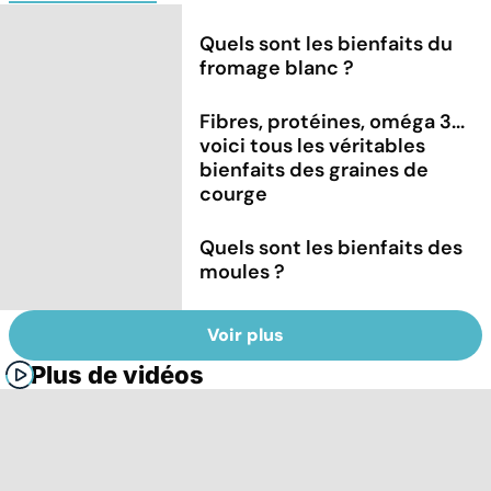
Quels sont les bienfaits du
fromage blanc ?
Fibres, protéines, oméga 3...
voici tous les véritables
bienfaits des graines de
courge
Quels sont les bienfaits des
moules ?
Voir plus
Plus de vidéos