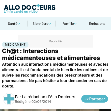
Santé
Bien-être
Famille
Émissions
Accueil
Santé
Maladies
Médicament
MÉDICAMENT
Ch@t : Interactions
médicamenteuses et alimentaires
Attention aux interactions médicamenteuses et avec les
aliments. Il est fondamental de bien lire les notices et de
suivre les recommandations des prescripteurs et des
pharmaciens. Ne pas hésiter à leur demander en cas de
doute.
Par
La rédaction d'Allo Docteurs
Partager
Rédigé le
02/06/2014