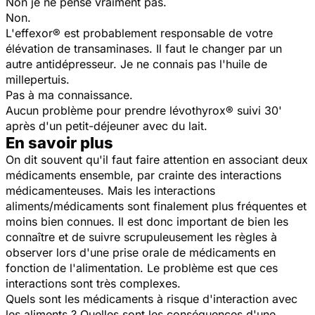
Non je ne pense vraiment pas.
Non.
L'effexor® est probablement responsable de votre
élévation de transaminases. Il faut le changer par un
autre antidépresseur. Je ne connais pas l'huile de
millepertuis.
Pas à ma connaissance.
Aucun problème pour prendre lévothyrox® suivi 30'
après d'un petit-déjeuner avec du lait.
En savoir plus
On dit souvent qu'il faut faire attention en associant deux
médicaments ensemble, par crainte des interactions
médicamenteuses. Mais les interactions
aliments/médicaments sont finalement plus fréquentes et
moins bien connues. Il est donc important de bien les
connaître et de suivre scrupuleusement les règles à
observer lors d'une prise orale de médicaments en
fonction de l'alimentation. Le problème est que ces
interactions sont très complexes.
Quels sont les médicaments à risque d'interaction avec
les aliments ? Quelles sont les conséquences d'une