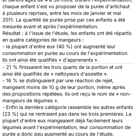
chaque enfant s'est vu proposer de la purée d'artichaut
à plusieurs reprises, entre les mois de janvier et mai
2011. La quantité de purée prise par ces enfants a été
mesurée avant et après l'expérimentation.
Résultat : à l'issue de l'étude, les enfants ont été répartis
en quatre catégories de mangeurs :
- la plupart d'entre eux (40 %) ont augmenté leur
consommation en purée au cours de l'expérimentation.
Ils ont ainsi été qualifiés « d'apprenants ».
- 21 % finissaient les trois quarts de la portion et ont
ainsi été qualifiés de « nettoyeurs d'assiette ».
- 16 % se distinguaient par une réaction de rejet,
mangeant moins de 10 g de leur portion, même après
des propositions répétées. Ils ont reçu le nom de « non-
mangeurs de légumes ».
- Enfin la dernière catégorie rassemble les autres enfants
(23 %) qui ne rentraient pas dans les trois premières. La
plupart d'entre eux mangeaient déjà facilement leurs
légumes avant l'expérimentation, leur consommation de
purée a donc peu augmenté au cours de l'étude.