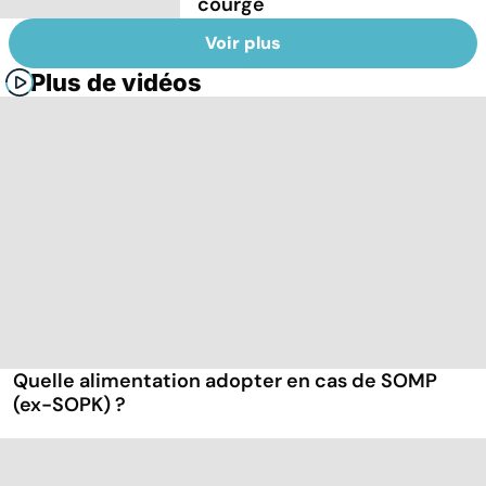
courge
Voir plus
Plus de vidéos
Quelle alimentation adopter en cas de SOMP
(ex-SOPK) ?