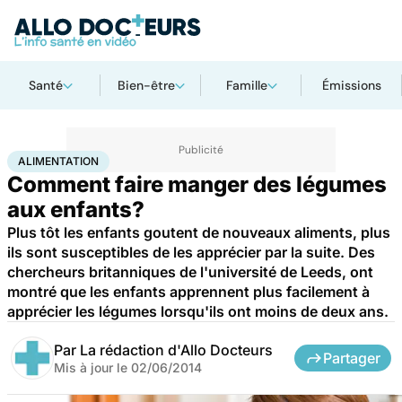
Santé
Bien-être
Famille
Émissions
Accueil
Santé
Maladies
Alimentation
ALIMENTATION
Comment faire manger des légumes
aux enfants?
Plus tôt les enfants goutent de nouveaux aliments, plus
ils sont susceptibles de les apprécier par la suite. Des
chercheurs britanniques de l'université de Leeds, ont
montré que les enfants apprennent plus facilement à
apprécier les légumes lorsqu'ils ont moins de deux ans.
Par
La rédaction d'Allo Docteurs
Partager
Mis à jour le
02/06/2014