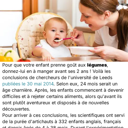
Pour que votre enfant prenne goût aux
légumes
,
donnez-lui en à manger avant ses 2 ans ! Voilà les
conclusions de chercheurs de l'université de Leeds
publiées le 30 mai 2014
. Selon eux, 24 mois serait un
âge charnière. Après, les enfants commencent à devenir
difficiles et à rejeter certains aliments, alors qu'avant ils
sont plutôt aventureux et disposés à de nouvelles
découvertes.
Pour arriver à ces conclusions, les scientifiques ont servi
de la purée d'artichauts à 332 enfants anglais, français
et danois âgés de 4 à 38 mois. Durant l'expérimentation,