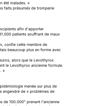
ien été malades. »
 des faits présumés de tromperie
xcipients afin d'apporter
 31.000 patients souffrant de maux
 », confie cette membre de
sentais beaucoup plus en forme avec
 euros, alors que le Levothyrox
tent le Levothyrox ancienne formule.
. »
épidémiologie menée sur plus de
pas engendré de « problèmes de
ns de 100.000" prenant l'ancienne