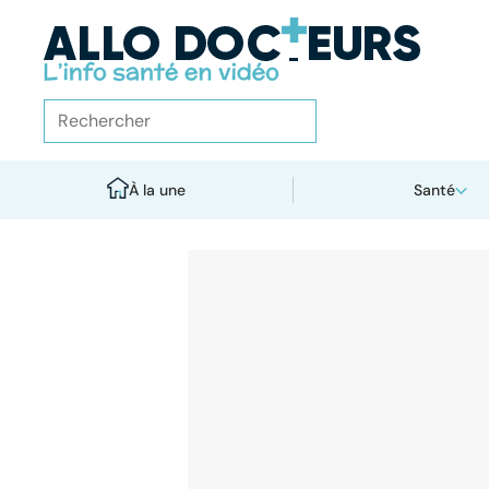
À la une
Santé