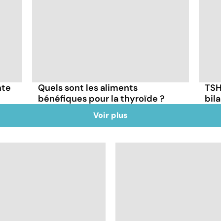
nte
Quels sont les aliments
TSH,
bénéfiques pour la thyroïde ?
bil
Voir plus