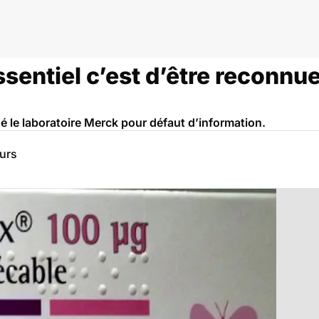
essentiel c’est d’être recon
 le laboratoire Merck pour défaut d’information.
eurs