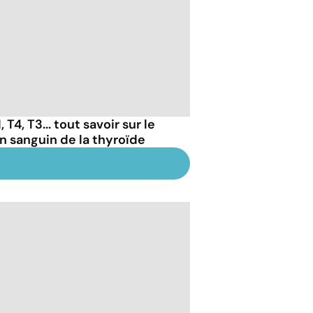
 T4, T3... tout savoir sur le
an sanguin de la thyroïde