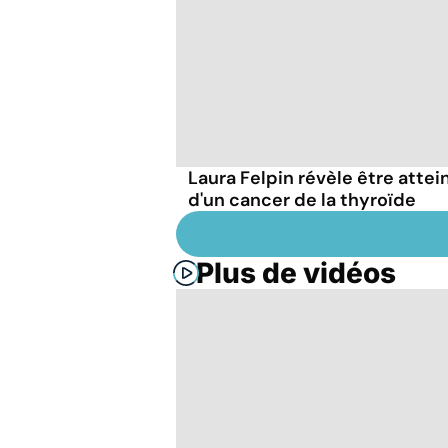
Laura Felpin révèle être attei
d'un cancer de la thyroïde
Plus de vidéos