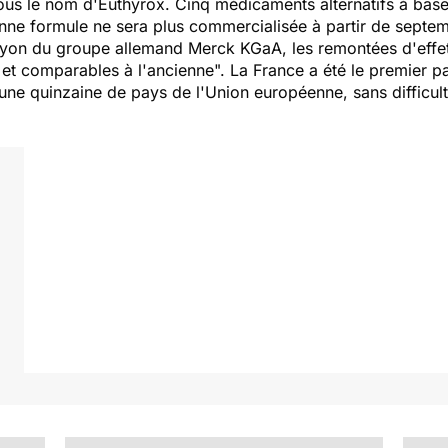
ous le nom d'Euthyrox. Cinq médicaments alternatifs à base
enne formule ne sera plus commercialisée à partir de septe
à Lyon du groupe allemand Merck KGaA, les remontées d'effet
et comparables à l'ancienne". La France a été le premier p
ns une quinzaine de pays de l'Union européenne, sans difficul