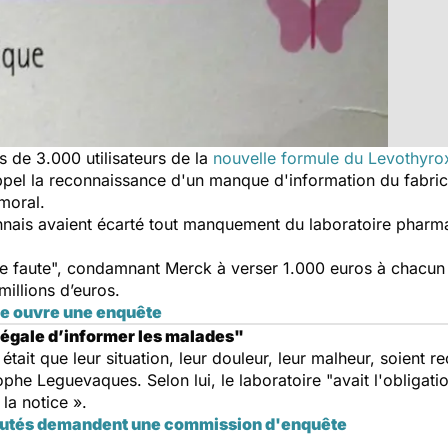
 de 3.000 utilisateurs de la
nouvelle formule du Levothyro
ppel la reconnaissance d'un manque d'information du fabri
 moral.
onnais avaient écarté tout manquement du laboratoire pharm
e faute", condamnant Merck à verser 1.000 euros à chacun 
millions d’euros.
ice ouvre une enquête
 légale d’informer les malades"
était que leur situation, leur douleur, leur malheur, soient rec
phe Leguevaques. Selon lui, le laboratoire "avait l'obligati
la notice ».
putés demandent une commission d'enquête