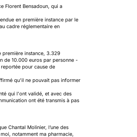
ce Florent Bensadoun, qui a
 rendue en première instance par le
 au cadre réglementaire en
e première instance, 3.329
on de 10.000 euros par personne -
té reportée pour cause de
firmé qu'il ne pouvait pas informer
té qui l'ont validé, et avec des
mmunication ont été transmis à pas
que Chantal Molinier, l’une des
 de moi, notamment ma pharmacie,