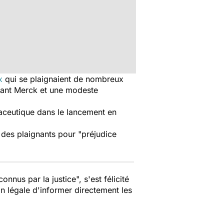
x
qui se plaignaient de nombreux
cant Merck et une modeste
aceutique dans le lancement en
des plaignants pour "préjudice
onnus par la justice", s'est félicité
on légale d'informer directement les