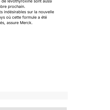
 de lévothyroxine sont aussi
mbre prochain.
s indésirables sur la nouvelle
ays où cette formule a été
tés, assure Merck.