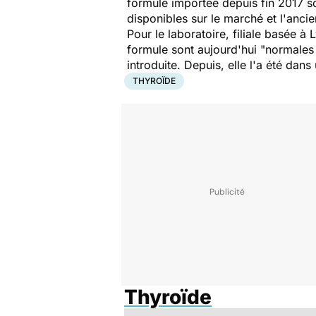
formule importée depuis fin 2017 s
disponibles sur le marché et l'anci
Pour le laboratoire, filiale basée 
formule sont aujourd'hui "normales 
introduite. Depuis, elle l'a été da
THYROÏDE
Thyroïde