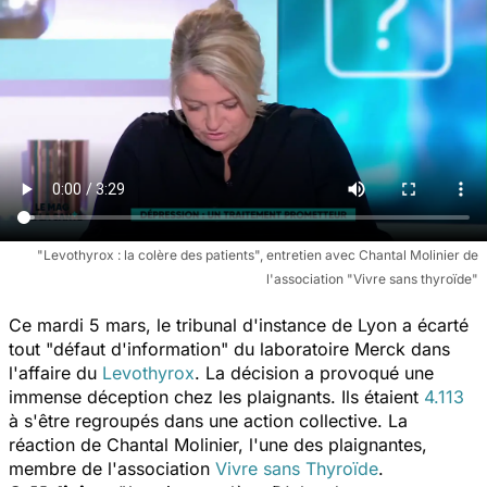
"Levothyrox : la colère des patients", entretien avec Chantal Molinier de
l'association "Vivre sans thyroïde"
Ce mardi 5 mars, le tribunal d'instance de Lyon a écarté
tout "défaut d'information" du laboratoire Merck dans
l'affaire du
Levothyrox
. La décision a provoqué une
immense déception chez les plaignants. Ils étaient
4.113
à s'être regroupés dans une action collective. La
réaction de Chantal Molinier, l'une des plaignantes,
membre de l'association
Vivre sans Thyroïde
.