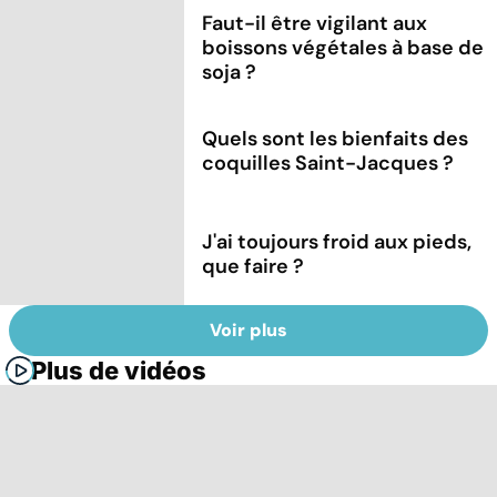
Faut-il être vigilant aux
boissons végétales à base de
soja ?
Quels sont les bienfaits des
coquilles Saint-Jacques ?
J'ai toujours froid aux pieds,
que faire ?
Voir plus
Plus de vidéos