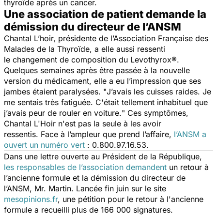
thyroïde après un cancer.
Une association de patient demande la
démission du directeur de l’ANSM
Chantal L’hoir, présidente de l’Association Française des
Malades de la Thyroïde, a elle aussi ressenti
le changement de composition du Levothyrox®.
Quelques semaines après être passée à la nouvelle
version du médicament, elle a eu l’impression que ses
jambes étaient paralysées. "
J’avais les cuisses raides. Je
me sentais très fatiguée. C'était tellement inhabituel que
j’avais peur de rouler en voiture.
" Ces symptômes,
Chantal L'Hoir n'est pas la seule à les avoir
ressentis. Face à l’ampleur que prend l’affaire,
l’ANSM a
ouvert un numéro vert
: 0.800.97.16.53.
Dans une lettre ouverte au Président de la République,
les responsables de l’association demandent
un retour à
l’ancienne formule et la démission du directeur de
l’ANSM, Mr. Martin. Lancée fin juin sur le site
mesopinions.fr
, une pétition pour le retour à l'ancienne
formule a recueilli plus de 166 000 signatures.