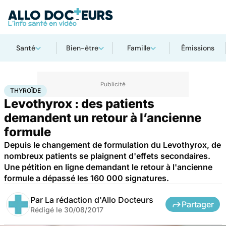
Santé
Bien-être
Famille
Émissions
Accueil
Santé
Médicaments
Thyroïde
THYROÏDE
Levothyrox : des patients
demandent un retour à l’ancienne
formule
Depuis le changement de formulation du Levothyrox, de
nombreux patients se plaignent d'effets secondaires.
Une pétition en ligne demandant le retour à l'ancienne
formule a dépassé les 160 000 signatures.
Par
La rédaction d'Allo Docteurs
Partager
Rédigé le
30/08/2017