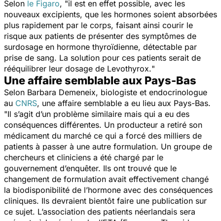
Selon
le Figaro
, "
il est en effet possible, avec les
nouveaux excipients, que les hormones soient absorbées
plus rapidement par le corps, faisant ainsi courir le
risque aux patients de présenter des symptômes de
surdosage en hormone thyroïdienne, détectable par
prise de sang. La solution pour ces patients serait de
rééquilibrer leur dosage de Levothyrox.
"
Une affaire semblable aux Pays-Bas
Selon Barbara Demeneix, biologiste et endocrinologue
au
CNRS
, une affaire semblable a eu lieu aux Pays-Bas.
"
Il s’agit d’un problème similaire mais qui a eu des
conséquences différentes. Un producteur a retiré son
médicament du marché ce qui a forcé des milliers de
patients à passer à une autre formulation. Un groupe de
chercheurs et cliniciens a été chargé par le
gouvernement d’enquêter. Ils ont trouvé que le
changement de formulation avait effectivement changé
la biodisponibilité de l’hormone avec des conséquences
cliniques. Ils devraient bientôt faire une publication sur
ce sujet. L’association des patients néerlandais sera