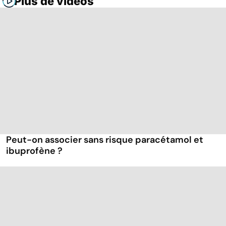
Plus de vidéos
Peut-on associer sans risque paracétamol et
ibuprofène ?