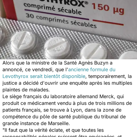
Alors que la ministre de la Santé Agnès Buzyn a
annoncé, ce vendredi, que l'
ancienne formule du
Levothyrox serait bientôt disponible
, temporairement, la
justice a décidé d'ouvrir une enquête après les multiples
plaintes de malades.
Le siège français du laboratoire allemand Merck, qui
produit ce médicament vendu à plus de trois millions de
patients français, se trouve à Lyon, dans la zone de
compétence du pôle de santé publique du tribunal de
grande instance de Marseille.
"Il faut que la vérité éclate, et que toutes les
responsabilités pénales puissent être envisagées, et