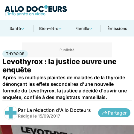
Santé
Bien-être
Famille
Émissions
Accueil
Santé
Médicaments
Thyroïde
THYROÏDE
Levothyrox : la justice ouvre une
enquête
Après les multiples plaintes de malades de la thyroïde
dénonçant les effets secondaires d'une nouvelle
formule du Levothyrox, la justice a décidé d'ouvrir une
enquête, confiée à des magistrats marseillais.
Par
La rédaction d'Allo Docteurs
Partager
Rédigé le
15/09/2017