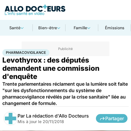
Santé
Bien-être
Famille
Émissions
Accueil
Santé
Pharmacovigilance
PHARMACOVIGILANCE
Levothyrox : des députés
demandent une commission
d'enquête
Trente parlementaires réclament que la lumière soit faite
"sur les dysfonctionnements du système de
pharmacovigilance révélés par la crise sanitaire" liée au
changement de formule.
Par
La rédaction d'Allo Docteurs
Partager
Mis à jour le
20/11/2018