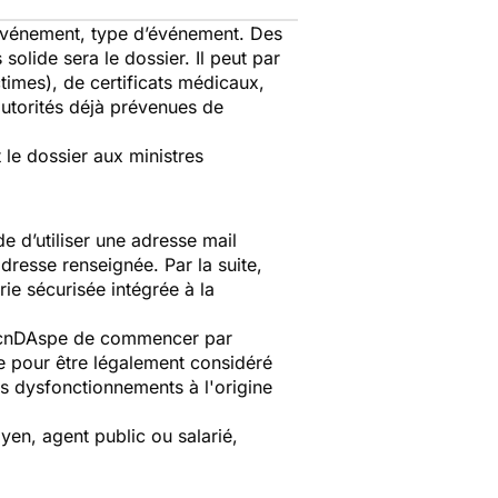
l’événement, type d’événement. Des
olide sera le dossier. Il peut par
imes), de certificats médicaux,
autorités déjà prévenues de
t le dossier aux ministres
 d’utiliser une adresse mail
dresse renseignée. Par la suite,
rie sécurisée intégrée à la
la cnDAspe de commencer par
e pour être légalement considéré
es dysfonctionnements à l'origine
yen, agent public ou salarié,