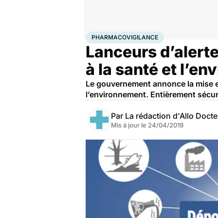
Accueil
Santé
Pharmacovigilance
PHARMACOVIGILANCE
Lanceurs d’alerte 
à la santé et l’e
Le gouvernement annonce la mise en
l’environnement. Entièrement sécuris
Par
La rédaction d'Allo Doct
Mis à jour le
24/04/2019