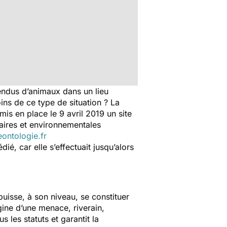
endus d’animaux dans un lieu
ns de ce type de situation ? La
s en place le 9 avril 2019 un site
taires et environnementales
ontologie.fr
ié, car elle s’effectuait jusqu’alors
uisse, à son niveau, se constituer
igine d’une menace, riverain,
 les statuts et garantit la