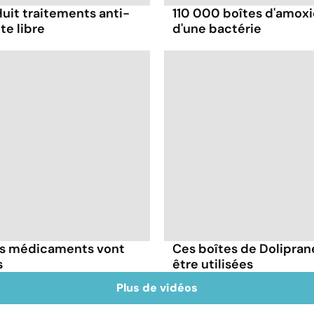
Huit traitements anti-
110 000 boîtes d'amoxi
te libre
d'une bactérie
ces médicaments vont
Ces boîtes de Dolipran
s
être utilisées
Plus de vidéos