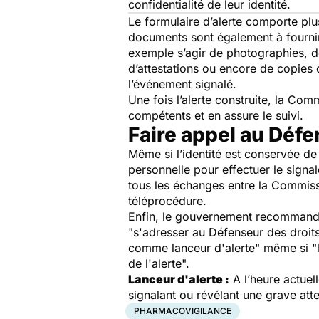
confidentialité de leur identité.
Le formulaire d’alerte comporte plu
documents sont également à fournir 
exemple s’agir de photographies, d
d’attestations ou encore de copies 
l’événement signalé.
Une fois l’alerte construite, la Com
compétents et en assure le suivi.
Faire appel au Défe
Même si l’identité est conservée de
personnelle pour effectuer le signa
tous les échanges entre la Commissio
téléprocédure.
Enfin, le gouvernement recommande
"s
'adresser au Défenseur des droit
comme lanceur d'alerte
" même si "
de l'alerte
".
Lanceur d'alerte :
A l’heure actuel
signalant ou révélant une grave attei
PHARMACOVIGILANCE