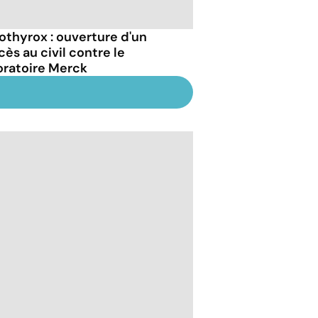
othyrox : ouverture d'un
cès au civil contre le
oratoire Merck