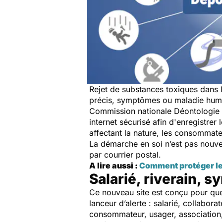
Rejet de substances toxiques dans 
précis, symptômes ou maladie humai
Commission nationale Déontologie e
internet sécurisé afin d'enregistrer
affectant la nature, les consommateu
La démarche en soi n’est pas nouvell
par courrier postal.
A lire aussi :
Comment protéger les
Salarié, riverain, 
Ce nouveau site est conçu pour que 
lanceur d’alerte : salarié, collabora
consommateur, usager, association, s