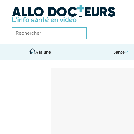
À la une
Santé