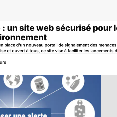
: un site web sécurisé pour l
nvironnement
 place d’un nouveau portail de signalement des menaces et
é et ouvert à tous, ce site vise à faciliter les lancements d
eurs