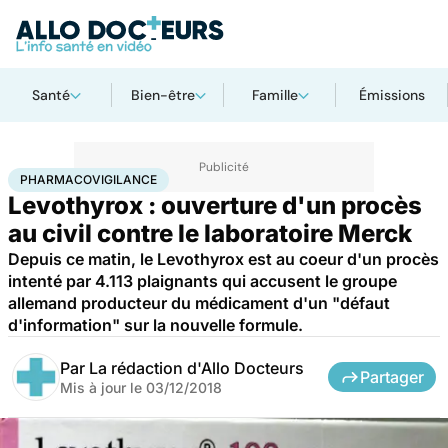
Santé
Bien-être
Famille
Émissions
Accueil
Santé
Médicaments
Pharmacovigilance
PHARMACOVIGILANCE
Levothyrox : ouverture d'un procès
au civil contre le laboratoire Merck
Depuis ce matin, le Levothyrox est au coeur d'un procès
intenté par 4.113 plaignants qui accusent le groupe
allemand producteur du médicament d'un "défaut
d'information" sur la nouvelle formule.
Par
La rédaction d'Allo Docteurs
Partager
Mis à jour le
03/12/2018