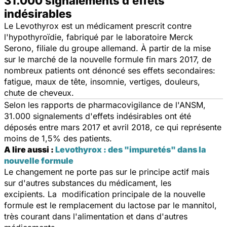
31.000 signalements d’effets
indésirables
Le Levothyrox est un médicament prescrit contre
l'hypothyroïdie, fabriqué par le laboratoire Merck
Serono, filiale du groupe allemand. À partir de la mise
sur le marché de la nouvelle formule fin mars 2017, de
nombreux patients ont dénoncé ses effets secondaires:
fatigue, maux de tête, insomnie, vertiges, douleurs,
chute de cheveux.
Selon les rapports de pharmacovigilance de l'ANSM,
31.000 signalements d'effets indésirables ont été
déposés entre mars 2017 et avril 2018, ce qui représente
moins de 1,5% des patients.
A lire aussi :
Levothyrox : des "impuretés" dans la
nouvelle formule
Le changement ne porte pas sur le principe actif mais
sur d'autres substances du médicament, les
excipients. La modification principale de la nouvelle
formule est le remplacement du lactose par le mannitol,
très courant dans l'alimentation et dans d'autres