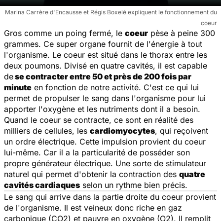
Marina Carrère d'Encausse et Régis Boxelé expliquent le fonctionnement du
coeur
Gros comme un poing fermé, le
coeur
pèse à peine 300
grammes. Ce super organe fournit de l'énergie à tout
l'organisme. Le coeur est situé dans le thorax entre les
deux poumons. Divisé en quatre cavités, il est capable
de
se contracter entre 50 et près de 200 fois par
minute
en fonction de notre activité. C'est ce qui lui
permet de propulser le sang dans l'organisme pour lui
apporter l'oxygène et les nutriments dont il a besoin.
Quand le coeur se contracte, ce sont en réalité des
milliers de cellules, les
cardiomyocytes
, qui reçoivent
un ordre électrique. Cette impulsion provient du coeur
lui-même. Car il a la particularité de posséder son
propre générateur électrique. Une sorte de stimulateur
naturel qui permet d'obtenir la contraction des
quatre
cavités cardiaques
selon un rythme bien précis.
Le sang qui arrive dans la partie droite du coeur provient
de l'organisme. Il est veineux donc riche en gaz
carbonique (CO2) et pauvre en oxygène (O2). Il remplit