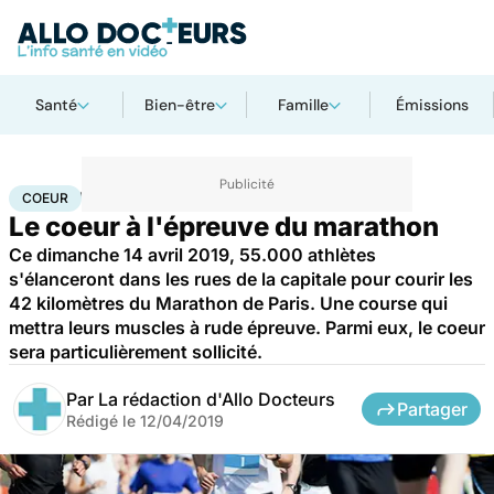
Santé
Bien-être
Famille
Émissions
Accueil
Santé
Maladies
Maladies cardiaques
Coeur
COEUR
Le coeur à l'épreuve du marathon
Ce dimanche 14 avril 2019, 55.000 athlètes
s'élanceront dans les rues de la capitale pour courir les
42 kilomètres du Marathon de Paris. Une course qui
mettra leurs muscles à rude épreuve. Parmi eux, le coeur
sera particulièrement sollicité.
Par
La rédaction d'Allo Docteurs
Partager
Rédigé le
12/04/2019