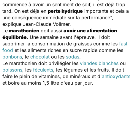
commence à avoir un sentiment de soif, il est déjà trop
tard. On est déjà en
perte hydrique
importante et cela a
une conséquence immédiate sur la performance
",
explique Jean-Claude Vollmer.
Le
marathonien
doit aussi
avoir une alimentation
équilibrée
. Une semaine avant l'épreuve, il doit
supprimer la consommation de graisses comme les
fast
food
et les aliments riches en sucre rapide comme les
bonbons
, le
chocolat
ou les
sodas
.
Le marathonien doit privilégier les
viandes blanches
ou
poissons
, les
féculents
, les légumes et les fruits. Il doit
faire le plein de vitamines, de minéraux et d'
antioxydants
et boire au moins 1,5 litre d'eau par jour.