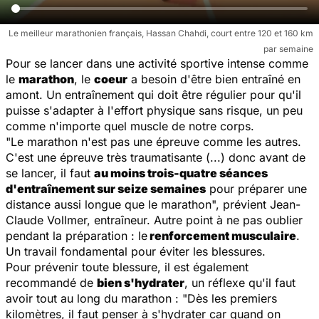
Le meilleur marathonien français, Hassan Chahdi, court entre 120 et 160 km
par semaine
Pour se lancer dans une activité sportive intense comme
le
marathon
, le
coeur
a besoin d'être bien entraîné en
amont. Un entraînement qui doit être régulier pour qu'il
puisse s'adapter à l'effort physique sans risque, un peu
comme n'importe quel muscle de notre corps.
"
Le marathon n'est pas une épreuve comme les autres.
C'est une épreuve très traumatisante (...) donc avant de
se lancer, il faut
au moins trois-quatre séances
d'entraînement sur seize semaines
pour préparer une
distance aussi longue que le marathon
", prévient Jean-
Claude Vollmer, entraîneur. Autre point à ne pas oublier
pendant la préparation : le
renforcement musculaire
.
Un travail fondamental pour éviter les blessures.
Pour prévenir toute blessure, il est également
recommandé de
bien s'hydrater
, un réflexe qu'il faut
avoir tout au long du marathon : "
Dès les premiers
kilomètres, il faut penser à s'hydrater car quand on