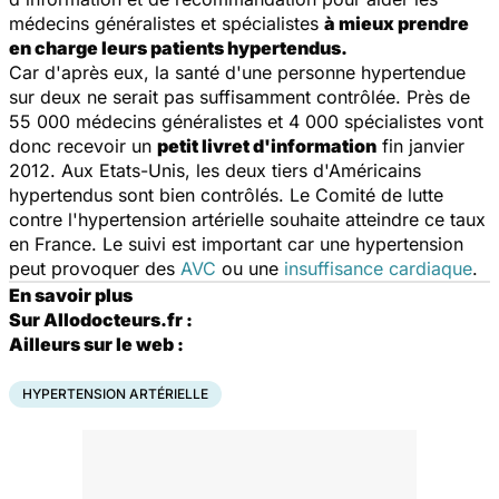
médecins généralistes et spécialistes
à mieux prendre
en charge leurs patients hypertendus.
Car d'après eux, la santé d'une personne hypertendue
sur deux ne serait pas suffisamment contrôlée. Près de
55 000 médecins généralistes et 4 000 spécialistes vont
donc recevoir un
petit livret d'information
fin janvier
2012. Aux Etats-Unis, les deux tiers d'Américains
hypertendus sont bien contrôlés. Le Comité de lutte
contre l'hypertension artérielle souhaite atteindre ce taux
en France. Le suivi est important car une hypertension
peut provoquer des
AVC
ou une
insuffisance cardiaque
.
En savoir plus
Sur Allodocteurs.fr
:
Ailleurs sur le web :
HYPERTENSION ARTÉRIELLE