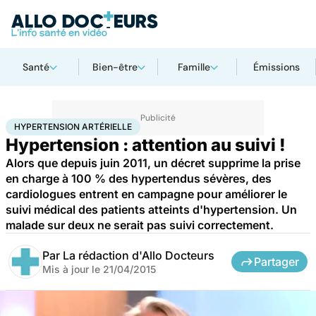
Santé
Bien-être
Famille
Émissions
Accueil
Santé
Hypertension artérielle
HYPERTENSION ARTÉRIELLE
Hypertension : attention au suivi !
Alors que depuis juin 2011, un décret supprime la prise
en charge à 100 % des hypertendus sévères, des
cardiologues entrent en campagne pour améliorer le
suivi médical des patients atteints d'hypertension. Un
malade sur deux ne serait pas suivi correctement.
Par
La rédaction d'Allo Docteurs
Partager
Mis à jour le
21/04/2015