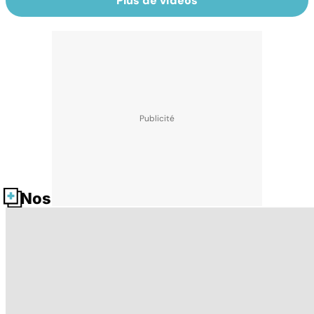
Plus de vidéos
Nos fiches santé