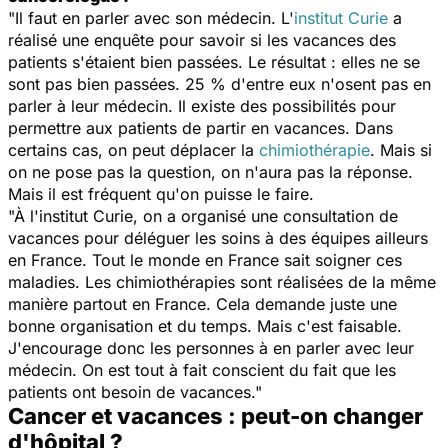
"Il faut en parler avec son médecin. L'
institut Curie
a
réalisé une enquête pour savoir si les vacances des
patients s'étaient bien passées. Le résultat : elles ne se
sont pas bien passées. 25 % d'entre eux n'osent pas en
parler à leur médecin. Il existe des possibilités pour
permettre aux patients de partir en vacances. Dans
certains cas, on peut déplacer la
chimiothérapie
. Mais si
on ne pose pas la question, on n'aura pas la réponse.
Mais il est fréquent qu'on puisse le faire.
"À l'institut Curie, on a organisé une consultation de
vacances pour déléguer les soins à des équipes ailleurs
en France. Tout le monde en France sait soigner ces
maladies. Les chimiothérapies sont réalisées de la même
manière partout en France. Cela demande juste une
bonne organisation et du temps. Mais c'est faisable.
J'encourage donc les personnes à en parler avec leur
médecin. On est tout à fait conscient du fait que les
patients ont besoin de vacances."
Cancer et vacances : peut-on changer
d'hôpital ?