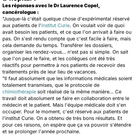
Les réponses avec le Dr Laurence Copel,
cancérologue :
"Jusque-là c'était quelque chose d'expérimental réservé
aux patients de l'
institut Curie
. On voulait voir de quoi
avait besoin les patients, et ce que l'on arrivait à faire ou
pas. On s'est rendu compte que c'est facile à faire, mais
cela demande du temps. Transférer les dossiers,
organiser les rendez-vous… n'est pas si simple. On sait
que l'on peut le faire, et les collègues ont été très
réactifs pour permettre à nos patients de recevoir des
traitements près de leur lieu de vacances.
"Il faut absolument que les informations médicales soient
totalement transmises, que le protocole de
chimiothérapie
soit réalisé de la même manière… Ce
travail doit absolument se faire en collaboration entre le
médecin et le patient. Mais l'équipe médicale doit s'en
occuper. Pour le moment, c'est réservé aux patients de
l'institut Curie. On a obtenu de très bons résultats. Et
pour ces raisons, on espère que ça va pouvoir s'étendre
et se prolonger l'année prochaine.