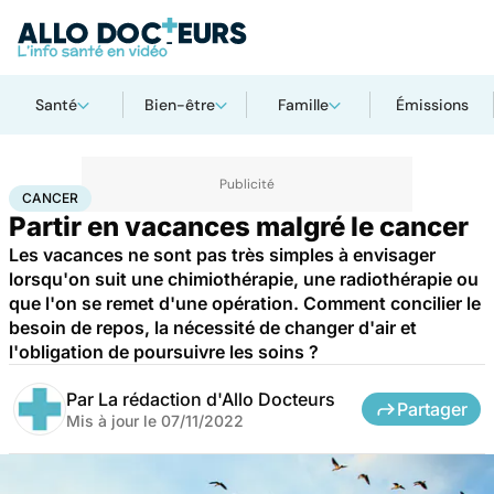
Santé
Bien-être
Famille
Émissions
Accueil
Santé
Cancer
CANCER
Partir en vacances malgré le cancer
Les vacances ne sont pas très simples à envisager
lorsqu'on suit une chimiothérapie, une radiothérapie ou
que l'on se remet d'une opération. Comment concilier le
besoin de repos, la nécessité de changer d'air et
l'obligation de poursuivre les soins ?
Par
La rédaction d'Allo Docteurs
Partager
Mis à jour le
07/11/2022