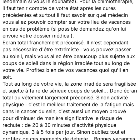
lendemain si vous le souhaitez). Pour la chimiothérapie,
il faut tenir compte de votre état après les cures
précédentes et surtout il faut savoir sur quel médecin
vous allez pouvoir compter sur votre lieu de vacances
en cas de problème (si possible demandez qu'on lui
envoie votre dossier médical).
Ecran total franchement préconisé. Il n'est cependant
pas nécessaire d'être extrémiste : vous pouvez passer
au soleil, mais vous allez être beaucoup plus sujette aux
coups de soleil dans la région irradiée tout au long de
votre vie. Profitez bien de vos vacances quoi qu'il en
soit.
Tout au long de votre vie, la zone irradiée sera fragilisée
et sujette à faire de sérieux coups de soleil... Donc écran
total ou vêtement largement préconisé. Sinon activité
physique : c'est le meilleur traitement de la fatigue mais
dans le cancer du sein, c'est aussi un moyen prouvé
pour diminuer de manière significative le risque de
rechute : de 20 à 30 minutes d'activité physique
dynamique, 3 à 5 fois par jour. Sinon oubliez tout et
profitez de ces moments de détente... Bonnes vacances.